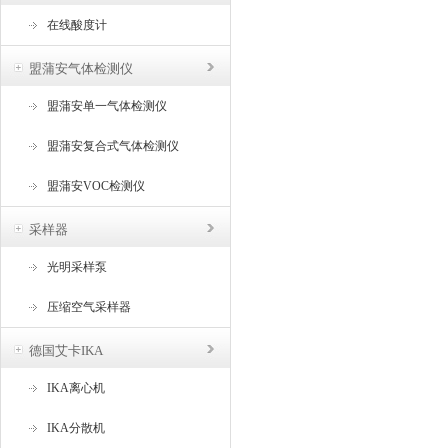
在线酸度计
盟蒲安气体检测仪
盟蒲安单一气体检测仪
盟蒲安复合式气体检测仪
盟蒲安VOC检测仪
采样器
光明采样泵
压缩空气采样器
德国艾卡IKA
IKA离心机
IKA分散机