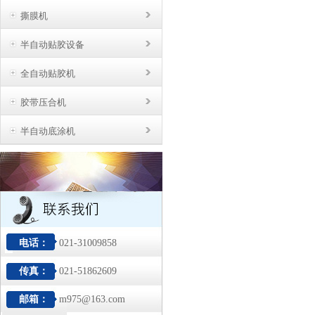
撕膜机
半自动贴胶设备
全自动贴胶机
胶带压合机
半自动底涂机
电话：
021-31009858
传真：
021-51862609
邮箱：
m975@163.com