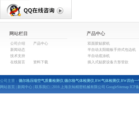
网站栏目
产品中心
公司介绍
产品中心
双面胶贴胶机
新闻动态
半自动太阳能板手持式包边机
技术支持
半自动底涂机
在线留言
资料下载
插入式贴胶设备方形管款
公司主营：
德尔格压缩空气质量检测仪
,
德尔格气体检测仪
,
BW气体检测仪
,
BW四合一
网站首页
|
新闻中心
|
联系我们
| 2016 上海京灿精密机械有限公司
GoogleSitemap
ICP