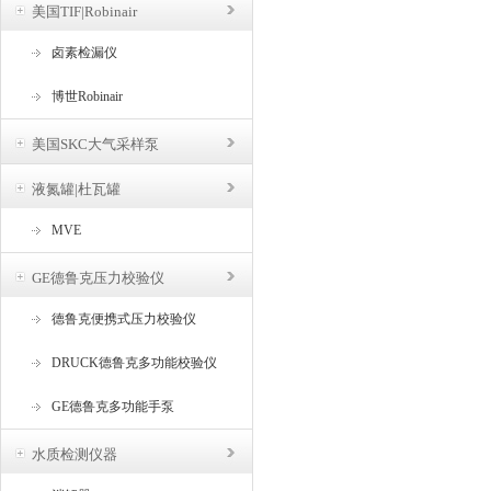
美国TIF|Robinair
卤素检漏仪
博世Robinair
美国SKC大气采样泵
液氮罐|杜瓦罐
MVE
GE德鲁克压力校验仪
德鲁克便携式压力校验仪
DRUCK德鲁克多功能校验仪
GE德鲁克多功能手泵
水质检测仪器