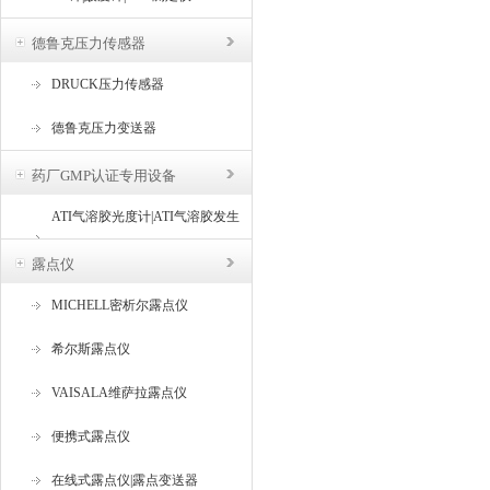
德鲁克压力传感器
DRUCK压力传感器
德鲁克压力变送器
药厂GMP认证专用设备
ATI气溶胶光度计|ATI气溶胶发生
器
露点仪
MICHELL密析尔露点仪
希尔斯露点仪
VAISALA维萨拉露点仪
便携式露点仪
在线式露点仪|露点变送器