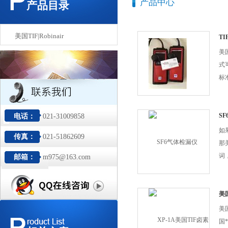
产品中心
产品目录
美国TIF|Robinair
TI
美
式
标准
T
于
气
S
电话：
021-31009858
烷
如
传真：
021-51862609
己
那
美
词
邮箱：
m975@163.com
T
T
氧
T
不
经验
美
一
卤
美
能
国