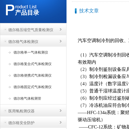
技术文章
产品目录
德尔格压缩空气质量检测仪
汽车空调制冷剂的回收、
德尔格气体检测仪
德尔格单一气体检测仪
（1）汽车空调制冷剂回
有效期内
德尔格复合式气体检测仪
（2）制冷剂鉴别设备应
德尔格便携式气体检测仪
（3）制冷剂检漏设备应
（4）温度计（数字温度
德尔格固定式气体检测仪
（5）普通干湿球温度计
（6）制冷剂应经过鉴别
德尔格气体检测管
（7）冷冻机油应符合制
医用氧检测仪器
——HFC-134a系统：
驱动压缩机）
德尔格安全防护
——CFC-12系统：矿物