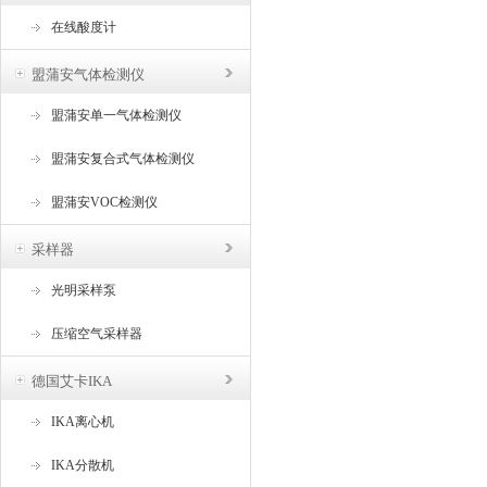
在线酸度计
盟蒲安气体检测仪
盟蒲安单一气体检测仪
盟蒲安复合式气体检测仪
盟蒲安VOC检测仪
采样器
光明采样泵
压缩空气采样器
德国艾卡IKA
IKA离心机
IKA分散机