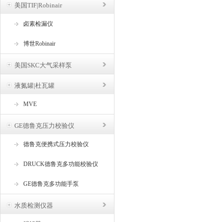
美国TIF|Robinair
卤素检漏仪
博世Robinair
美国SKC大气采样泵
液氮罐|杜瓦罐
MVE
GE德鲁克压力校验仪
德鲁克便携式压力校验仪
DRUCK德鲁克多功能校验仪
GE德鲁克多功能手泵
水质检测仪器