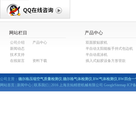
网站栏目
产品中心
公司介绍
产品中心
双面胶贴胶机
新闻动态
半自动太阳能板手持式包边机
技术支持
半自动底涂机
在线留言
资料下载
插入式贴胶设备方形管款
公司主营：
德尔格压缩空气质量检测仪
,
德尔格气体检测仪
,
BW气体检测仪
,
BW四合一
网站首页
|
新闻中心
|
联系我们
| 2016 上海京灿精密机械有限公司
GoogleSitemap
ICP