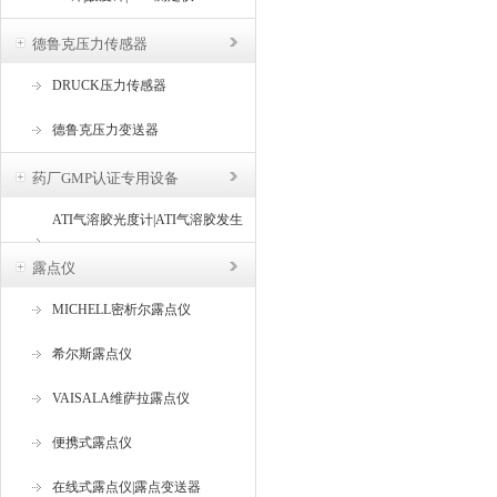
德鲁克压力传感器
DRUCK压力传感器
德鲁克压力变送器
药厂GMP认证专用设备
ATI气溶胶光度计|ATI气溶胶发生
器
露点仪
MICHELL密析尔露点仪
希尔斯露点仪
VAISALA维萨拉露点仪
便携式露点仪
在线式露点仪|露点变送器