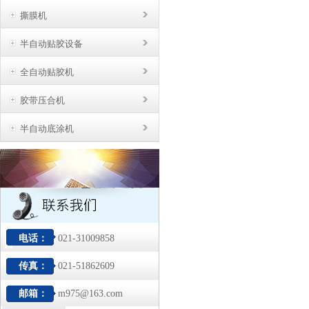
撕膜机
半自动贴胶设备
全自动贴胶机
胶带压合机
半自动底涂机
电话：
021-31009858
传真：
021-51862609
邮箱：
m975@163.com