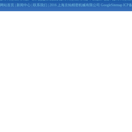
网站首页
|
新闻中心
|
联系我们
| 2016 上海京灿精密机械有限公司
GoogleSitemap
ICP