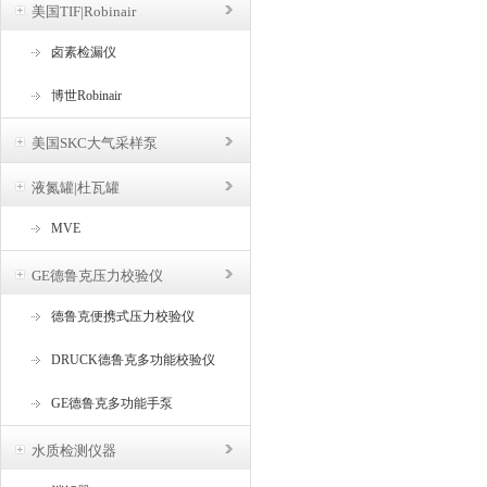
美国TIF|Robinair
卤素检漏仪
博世Robinair
美国SKC大气采样泵
液氮罐|杜瓦罐
MVE
GE德鲁克压力校验仪
德鲁克便携式压力校验仪
DRUCK德鲁克多功能校验仪
GE德鲁克多功能手泵
水质检测仪器