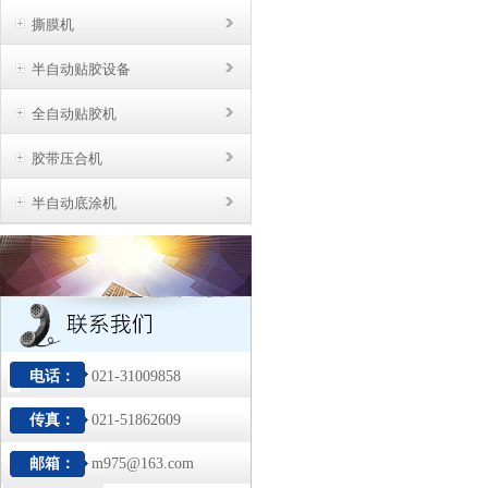
撕膜机
半自动贴胶设备
全自动贴胶机
胶带压合机
半自动底涂机
电话：
021-31009858
传真：
021-51862609
邮箱：
m975@163.com