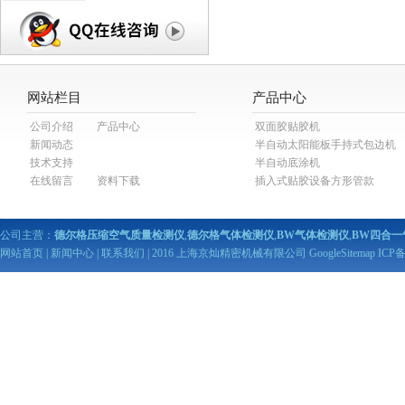
网站栏目
产品中心
公司介绍
产品中心
双面胶贴胶机
新闻动态
半自动太阳能板手持式包边机
技术支持
半自动底涂机
在线留言
资料下载
插入式贴胶设备方形管款
公司主营：
德尔格压缩空气质量检测仪
,
德尔格气体检测仪
,
BW气体检测仪
,
BW四合一
网站首页
|
新闻中心
|
联系我们
| 2016 上海京灿精密机械有限公司
GoogleSitemap
ICP