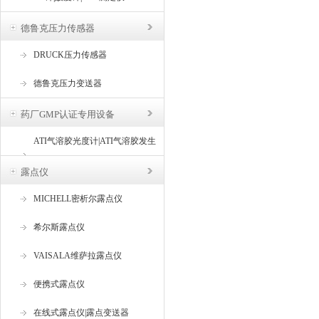
德鲁克压力传感器
DRUCK压力传感器
德鲁克压力变送器
药厂GMP认证专用设备
ATI气溶胶光度计|ATI气溶胶发生
器
露点仪
MICHELL密析尔露点仪
希尔斯露点仪
VAISALA维萨拉露点仪
便携式露点仪
在线式露点仪|露点变送器