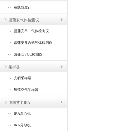
在线酸度计
盟蒲安气体检测仪
盟蒲安单一气体检测仪
盟蒲安复合式气体检测仪
盟蒲安VOC检测仪
采样器
光明采样泵
压缩空气采样器
德国艾卡IKA
IKA离心机
IKA分散机