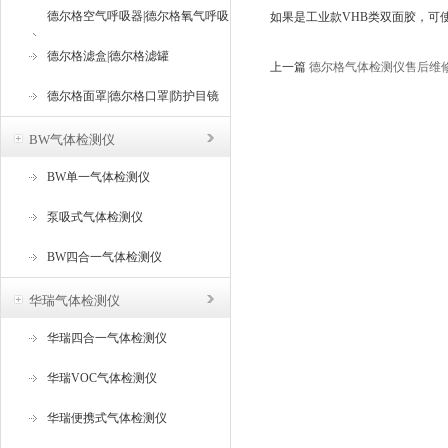
德尔格空气呼吸器|德尔格氧气呼吸
如果是工业款VHB类双面胶，可使
器
德尔格滤盒|德尔格滤罐
上一篇
德尔格气体检测仪售后维修
德尔格面罩|德尔格口罩|防护目镜
BW气体检测仪
BW单一气体检测仪
泵吸式气体检测仪
BW四合一气体检测仪
华瑞气体检测仪
华瑞四合一气体检测仪
华瑞VOC气体检测仪
华瑞便携式气体检测仪