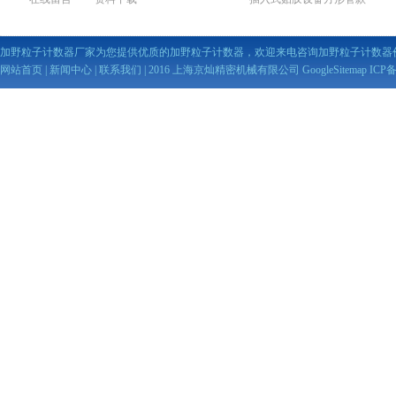
加野粒子计数器厂家为您提供优质的加野粒子计数器，欢迎来电咨询加野粒子计数器
网站首页
|
新闻中心
|
联系我们
| 2016 上海京灿精密机械有限公司
GoogleSitemap
ICP