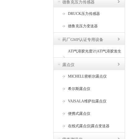
德鲁克压力传感器
DRUCK压力传感器
德鲁克压力变送器
药厂GMP认证专用设备
ATI气溶胶光度计|ATI气溶胶发生
器
露点仪
MICHELL密析尔露点仪
希尔斯露点仪
VAISALA维萨拉露点仪
便携式露点仪
在线式露点仪|露点变送器