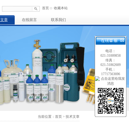
首页
收藏本站
术文章
在线留言
联系我们
电话：
021-31009858
传真：
021-51862609
手机：
17717563696
当前位置：首页 > 技术文章