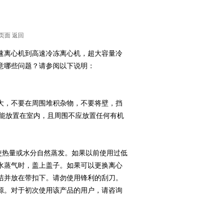
页面
返回
速离心机到高速冷冻离心机，超大容量冷
意哪些问题？请参阅以下说明：
大，不要在周围堆积杂物，不要将壁，挡
可能放置在室内，且周围不应放置任何有机
使热量或水分自然蒸发。如果以前使用过低
水蒸气时，盖上盖子。如果可以更换离心
洁并放在带扣下。请勿使用锋利的刮刀。
源。对于初次使用该产品的用户，请咨询