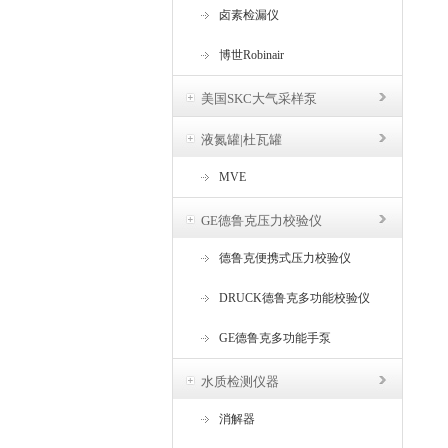
卤素检漏仪
博世Robinair
美国SKC大气采样泵
液氮罐|杜瓦罐
MVE
GE德鲁克压力校验仪
德鲁克便携式压力校验仪
DRUCK德鲁克多功能校验仪
GE德鲁克多功能手泵
水质检测仪器
消解器