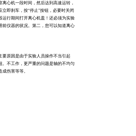
察离心机一段时间，然后达到高速运转，
立即刹车，按“停止”按钮，必要时关闭
器运行期间打开离心机盖！还必须为实验
用前仪器的状况。第二，您可以知道离心
主要原因是由于实验人员操作不当引起
钮。不工作，更严重的问题是轴的不均匀
造成伤害等等。