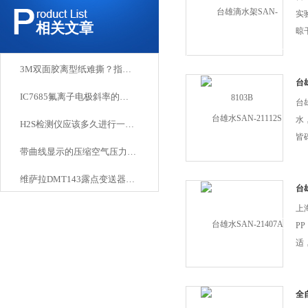
机
实
相关文章
紧
晾
器
P
点
3M双面胶离型纸难撕？指环式剥离器来帮忙！
滴
台雄
IC7685氟离子电极斜率的检查
贵
台雄
率
水
H2S检测仪应该多久进行一次碰撞测试
格
皆碑
带曲线显示的压缩空气压力露点仪
合
性
维萨拉DMT143露点变送器安装说明
垂
台雄
水
上
装
P
适，
注
管
快
全自