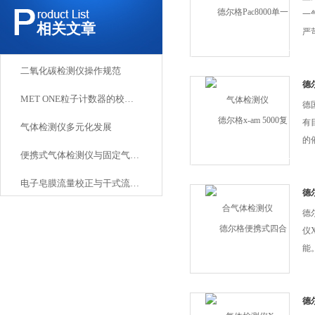
检
一
相关文章
严
非
备
二氧化碳检测仪操作规范
检
德尔
MET ONE粒子计数器的校准维护
测
度，
德
等
有
气体检测仪多元化发展
的
便携式气体检测仪与固定气体检测仪合并使用
提
警
电子皂膜流量校正与干式流量计对比
5
德
仪X
测
德
单
仪
可
能
长
座
为
德