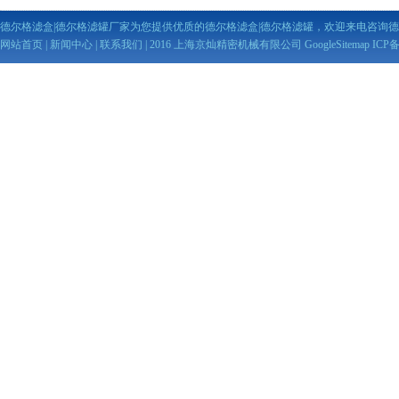
德尔格滤盒|德尔格滤罐厂家为您提供优质的德尔格滤盒|德尔格滤罐，欢迎来电咨询德
网站首页
|
新闻中心
|
联系我们
| 2016 上海京灿精密机械有限公司
GoogleSitemap
ICP