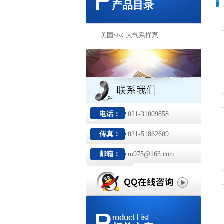
产品目录
美国SKC大气采样泵
电话：
021-31009858
传真：
021-51862609
邮箱：
m975@163.com