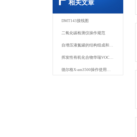
相关文章
DMT143接线图
二氧化碳检测仪操作规范
自增压液氮罐的结构组成和性能指标
挥发性有机化合物华瑞VOC检测仪如何检测？
德尔格X-am3500操作使用手册