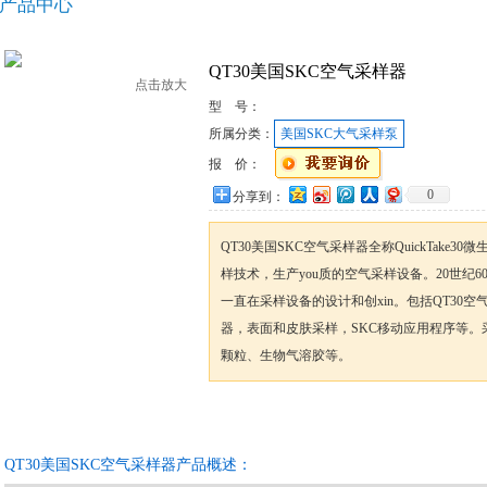
产品中心
QT30美国SKC空气采样器
点击放大
型 号：
所属分类：
美国SKC大气采样泵
报 价：
0
分享到：
QT30美国SKC空气采样器全称QuickTake
样技术，生产you质的空气采样设备。20世纪60
一直在采样设备的设计和创xin。包括QT30
器，表面和皮肤采样，SKC移动应用程序等。
颗粒、生物气溶胶等。
咨询订购
加入收藏
QT30美国SKC空气采样器产品概述：