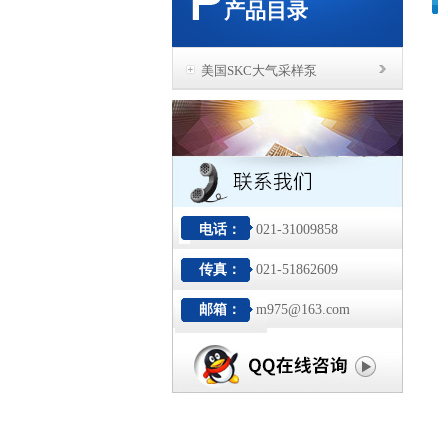
产品目录
美国SKC大气采样泵
电话：
021-31009858
传真：
021-51862609
邮箱：
m975@163.com