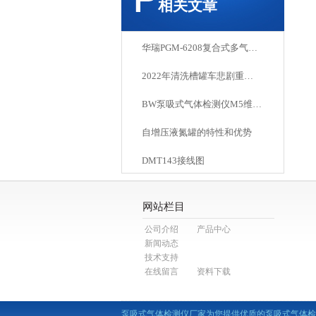
相关文章
华瑞PGM-6208复合式多气体检测仪怎么使用电池操作
2022年清洗槽罐车悲剧重演 有限空间作业必须穿戴气体检测仪
BW泵吸式气体检测仪M5维修案例
自增压液氮罐的特性和优势
DMT143接线图
网站栏目
公司介绍
产品中心
新闻动态
技术支持
在线留言
资料下载
泵吸式气体检测仪厂家为您提供优质的泵吸式气体检