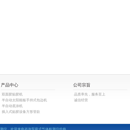
产品中心
公司宗旨
双面胶贴胶机
品质率先，服务至上
半自动太阳能板手持式包边机
诚信经营
半自动底涂机
插入式贴胶设备方形管款
测仪，欢迎来电咨询泵吸式气体检测仪价格