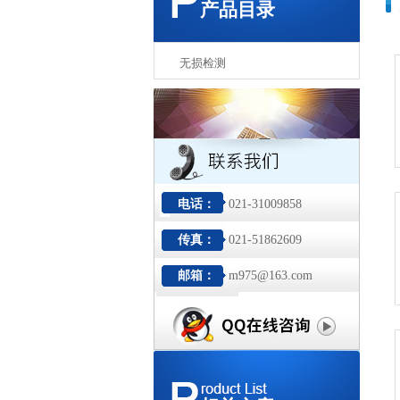
产品目录
无损检测
电话：
021-31009858
传真：
021-51862609
邮箱：
m975@163.com