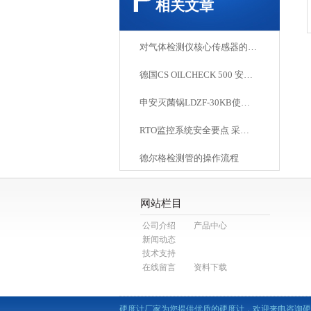
相关文章
对气体检测仪核心传感器的了解有多少？
德国CS OILCHECK 500 安装注意事项
申安灭菌锅LDZF-30KB使用说明书
RTO监控系统安全要点 采用德尔格红外可燃检测仪
德尔格检测管的操作流程
网站栏目
公司介绍
产品中心
新闻动态
技术支持
在线留言
资料下载
硬度计厂家为您提供优质的硬度计，欢迎来电咨询硬