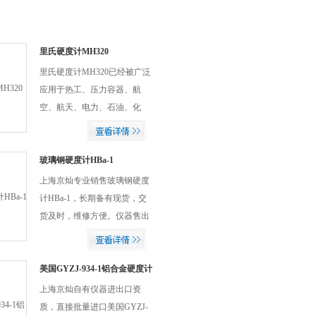
里氏硬度计MH320
里氏硬度计MH320已经被广泛
应用于热工、压力容器、航
空、航天、电力、石油、化
工、管道、军工、核工业、船
舶、汽车、冶金、钢构、铁
路、高校等行业的制造、生
玻璃钢硬度计HBa-1
产、质控环节上。仪器采用大
上海京灿专业销售玻璃钢硬度
屏幕128×64图形点阵液晶显示
计HBa-1，长期备有现货，交
器，信息丰富、直观。全中文
货及时，维修方便。仪器售出
显示，菜单式操作，操作简
后保修一年（压针不在保修范
单、方便，有EL背光显示，方
围之内），另提供校准、维修
便在光线昏暗环境中使用。
服务（如需更换配件，只收取
美国GYZJ-934-1铝合金硬度计
配件费），仪器可代送计量院
上海京灿自有仪器进出口资
计量，计量费用按照计量院标
质，直接批量进口美国GYZJ-