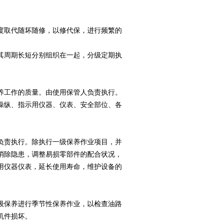
度取代随坏随修，以修代保，进行频繁的
其周期长短分别组织在一起，分级定期执
养工作的质量。由使用保管人负责执行。
操纵、指示用仪器、仪表、安全部位、各
负责执行。除执行一级保养作业项目，并
消除隐患，调整易损零部件的配合状况，
用仪器仪表，延长使用寿命，维护设备的
级保养进行季节性保养作业，以检查油路
机件损坏。