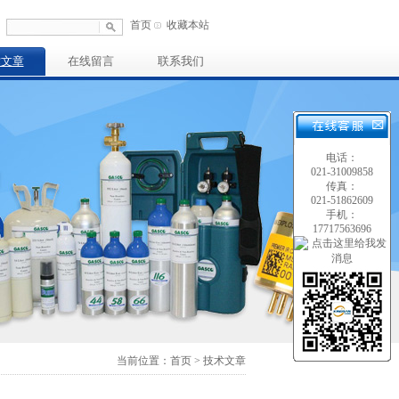
首页
收藏本站
术文章
在线留言
联系我们
电话：
021-31009858
传真：
021-51862609
手机：
17717563696
当前位置：首页 > 技术文章