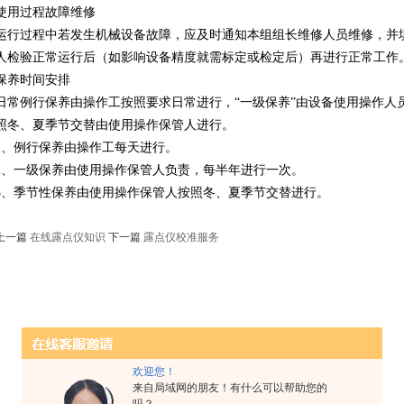
使用过程故障维修
运行过程中若发生机械设备故障，应及时通知本组组长维修人员维修，并填
人检验正常运行后（如影响设备精度就需标定或检定后）再进行正常工作
保养时间安排
日常例行保养由操作工按照要求日常进行，“一级保养”由设备使用操作人
照冬、夏季节交替由使用操作保管人进行。
1、例行保养由操作工每天进行。
2、一级保养由使用操作保管人负责，每半年进行一次。
3、季节性保养由使用操作保管人按照冬、夏季节交替进行。
上一篇
在线露点仪知识
下一篇
露点仪校准服务
欢迎您！
来自局域网的朋友！有什么可以帮助您的