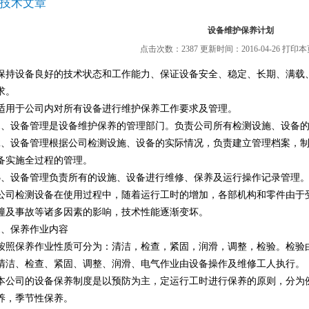
技术文章
设备维护保养计划
点击次数：2387 更新时间：2016-04-26
打印本
保持设备良好的技术状态和工作能力、保证设备安全、稳定、长期、满载
求。
适用于公司内对所有设备进行维护保养工作要求及管理。
1、设备管理是设备维护保养的管理部门。负责公司所有检测设施、设备
2、设备管理根据公司检测设施、设备的实际情况，负责建立管理档案，
备实施全过程的管理。
3、设备管理负责所有的设施、设备进行维修、保养及运行操作记录管理
公司检测设备在使用过程中，随着运行工时的增加，各部机构和零件由于
撞及事故等诸多因素的影响，技术性能逐渐变坏。
1、保养作业内容
按照保养作业性质可分为：清洁，检查，紧固，润滑，调整，检验。检验
清洁、检查、紧固、调整、润滑、电气作业由设备操作及维修工人执行。
本公司的设备保养制度是以预防为主，定运行工时进行保养的原则，分为
养，季节性保养。