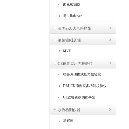
卤素检漏仪
博世Robinair
美国SKC大气采样泵
液氮罐|杜瓦罐
MVE
GE德鲁克压力校验仪
德鲁克便携式压力校验仪
DRUCK德鲁克多功能校验仪
GE德鲁克多功能手泵
水质检测仪器
消解器