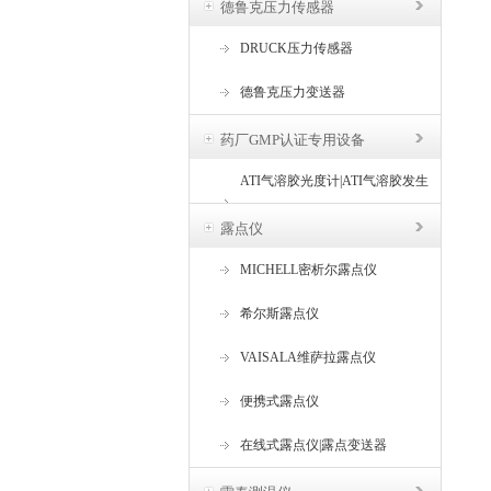
德鲁克压力传感器
DRUCK压力传感器
德鲁克压力变送器
药厂GMP认证专用设备
ATI气溶胶光度计|ATI气溶胶发生
器
露点仪
MICHELL密析尔露点仪
希尔斯露点仪
VAISALA维萨拉露点仪
便携式露点仪
在线式露点仪|露点变送器