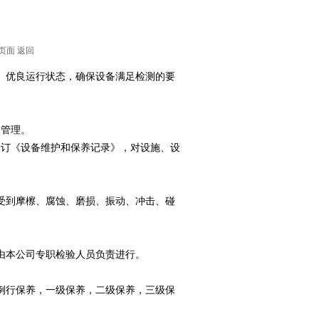
页面
返回
、优良运行状态，确保设备满足检测的要
的管理。
制订《设备维护和保养记录》，对设施、设
。
受到摩檫、腐蚀、磨损、振动、冲击、碰
由本公司专职检验人员负责进行。
例行保养，一级保养，二级保养，三级保