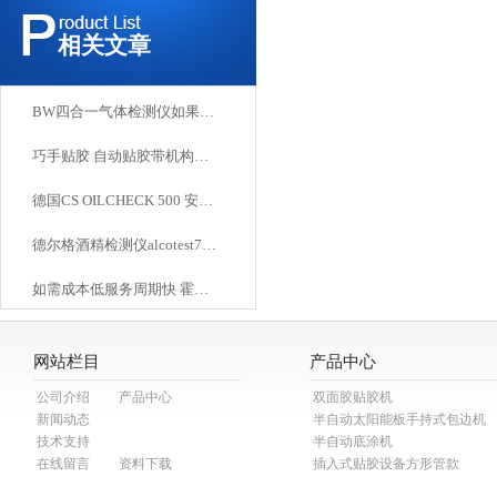
行
相关文章
BW四合一气体检测仪如果选择
巧手贴胶 自动贴胶带机构工作原理介绍
德国CS OILCHECK 500 安装注意事项
德尔格酒精检测仪alcotest7000技术参数
如需成本低服务周期快 霍尼韦尔气体检测仪维修找哪里
网站栏目
产品中心
公司介绍
产品中心
双面胶贴胶机
新闻动态
半自动太阳能板手持式包边机
技术支持
半自动底涂机
在线留言
资料下载
插入式贴胶设备方形管款