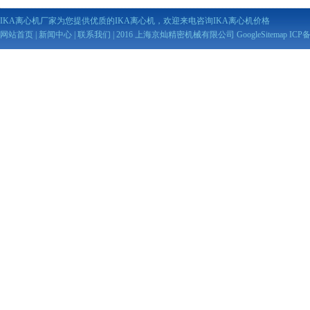
IKA离心机厂家为您提供优质的IKA离心机，欢迎来电咨询IKA离心机价格
网站首页
|
新闻中心
|
联系我们
| 2016 上海京灿精密机械有限公司
GoogleSitemap
ICP