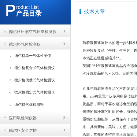
技术文章
产品目录
德尔格压缩空气质量检测仪
随着液氮速冻技术的进一步*和
德尔格气体检测仪
各种预制食品（牛排、生鱼片、
德尔格单一气体检测仪
市场正在慢慢减缩其**。
英国1981年液氮速冻食品占冷冻
德尔格复合式气体检测仪
占冷冻食品的40～50%。目前美
德尔格便携式气体检测仪
近几年随着速冻食品的不断发展
德尔格固定式气体检测仪
用。zui初我国广泛使用的是传
及品质，而对于喜欢速冻食品的
德尔格气体检测管
传统的氨冷冻的时间过长，海鲜
医用氧检测仪器
重损伤细胞组织，从而保存了食物
来，具有新鲜，美味，方便，健
德尔格安全防护
给罐，常规的查特
自增压液氮罐