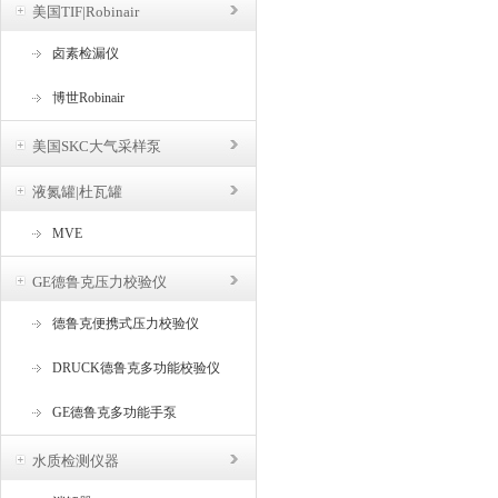
美国TIF|Robinair
卤素检漏仪
博世Robinair
美国SKC大气采样泵
液氮罐|杜瓦罐
MVE
GE德鲁克压力校验仪
德鲁克便携式压力校验仪
DRUCK德鲁克多功能校验仪
GE德鲁克多功能手泵
水质检测仪器