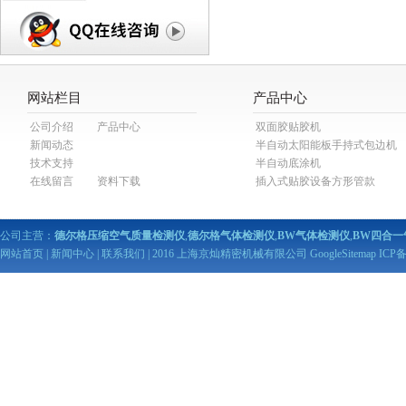
网站栏目
产品中心
公司介绍
产品中心
双面胶贴胶机
新闻动态
半自动太阳能板手持式包边机
技术支持
半自动底涂机
在线留言
资料下载
插入式贴胶设备方形管款
公司主营：
德尔格压缩空气质量检测仪
,
德尔格气体检测仪
,
BW气体检测仪
,
BW四合一
网站首页
|
新闻中心
|
联系我们
| 2016 上海京灿精密机械有限公司
GoogleSitemap
ICP