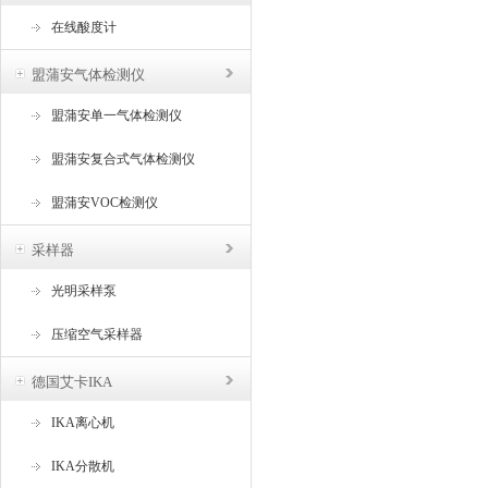
在线酸度计
盟蒲安气体检测仪
盟蒲安单一气体检测仪
盟蒲安复合式气体检测仪
盟蒲安VOC检测仪
采样器
光明采样泵
压缩空气采样器
德国艾卡IKA
IKA离心机
IKA分散机