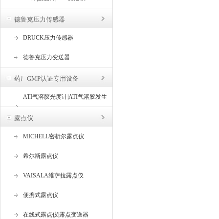
德鲁克压力传感器
DRUCK压力传感器
德鲁克压力变送器
药厂GMP认证专用设备
ATI气溶胶光度计|ATI气溶胶发生
器
露点仪
MICHELL密析尔露点仪
希尔斯露点仪
VAISALA维萨拉露点仪
便携式露点仪
在线式露点仪|露点变送器