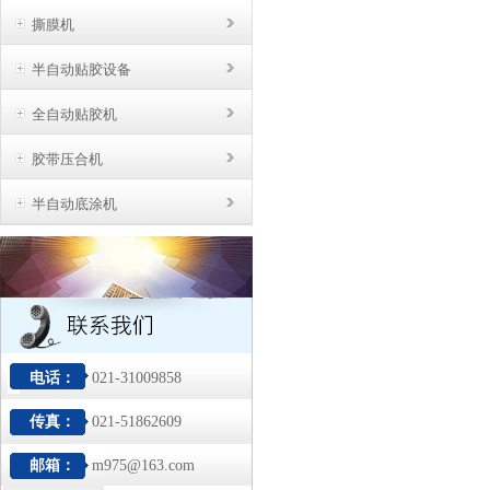
撕膜机
半自动贴胶设备
全自动贴胶机
胶带压合机
半自动底涂机
电话：
021-31009858
传真：
021-51862609
邮箱：
m975@163.com