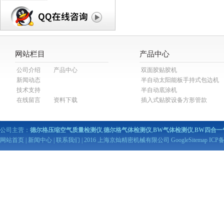
网站栏目
产品中心
公司介绍
产品中心
双面胶贴胶机
新闻动态
半自动太阳能板手持式包边机
技术支持
半自动底涂机
在线留言
资料下载
插入式贴胶设备方形管款
公司主营：
德尔格压缩空气质量检测仪
,
德尔格气体检测仪
,
BW气体检测仪
,
BW四合一
网站首页
|
新闻中心
|
联系我们
| 2016 上海京灿精密机械有限公司
GoogleSitemap
ICP