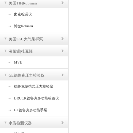
美国TIF|Robinair
卤素检漏仪
博世Robinair
美国SKC大气采样泵
液氮罐|杜瓦罐
MVE
GE德鲁克压力校验仪
德鲁克便携式压力校验仪
DRUCK德鲁克多功能校验仪
GE德鲁克多功能手泵
水质检测仪器