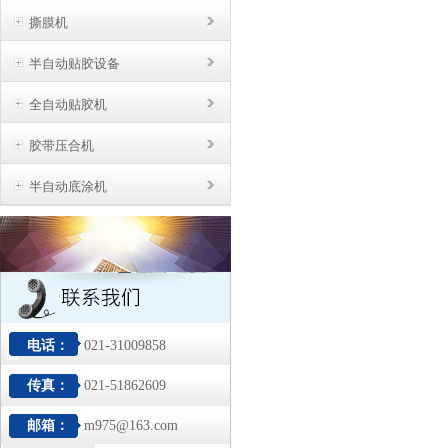
撕膜机
半自动贴胶设备
全自动贴胶机
胶带压合机
半自动底涂机
电话：
021-31009858
传真：
021-51862609
邮箱：
m975@163.com