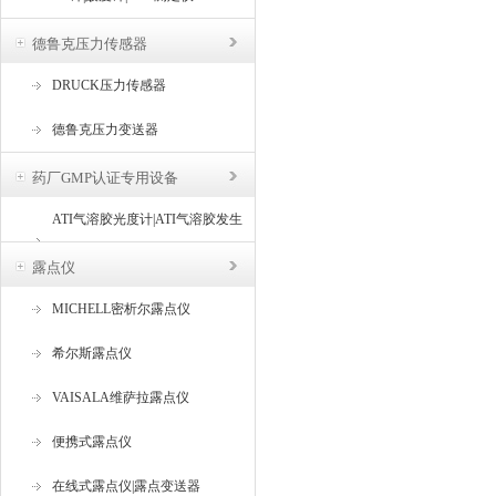
德鲁克压力传感器
DRUCK压力传感器
德鲁克压力变送器
药厂GMP认证专用设备
ATI气溶胶光度计|ATI气溶胶发生
器
露点仪
MICHELL密析尔露点仪
希尔斯露点仪
VAISALA维萨拉露点仪
便携式露点仪
在线式露点仪|露点变送器