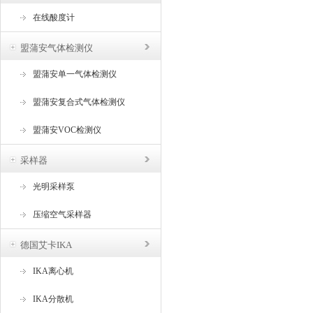
在线酸度计
盟蒲安气体检测仪
盟蒲安单一气体检测仪
盟蒲安复合式气体检测仪
盟蒲安VOC检测仪
采样器
光明采样泵
压缩空气采样器
德国艾卡IKA
IKA离心机
IKA分散机