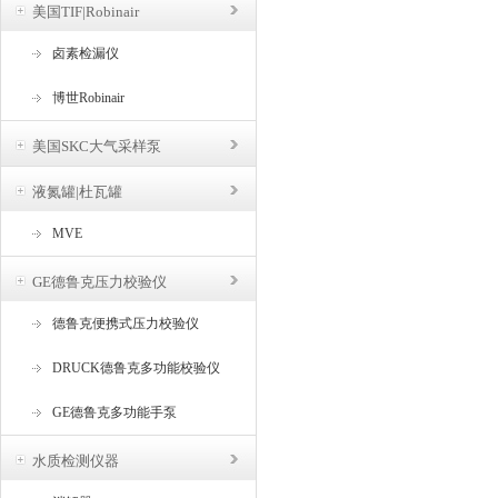
美国TIF|Robinair
卤素检漏仪
博世Robinair
美国SKC大气采样泵
液氮罐|杜瓦罐
MVE
GE德鲁克压力校验仪
德鲁克便携式压力校验仪
DRUCK德鲁克多功能校验仪
GE德鲁克多功能手泵
水质检测仪器