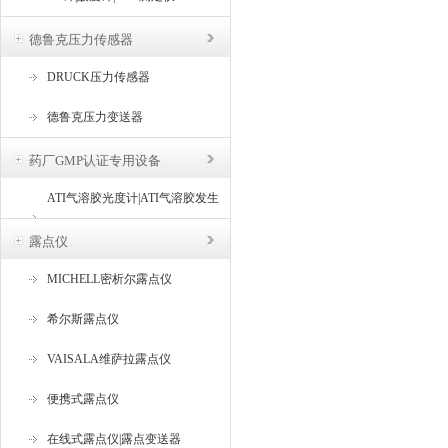
德鲁克压力传感器
DRUCK压力传感器
德鲁克压力变送器
药厂GMP认证专用设备
ATI气溶胶光度计|ATI气溶胶发生
器
露点仪
MICHELL密析尔露点仪
希尔斯露点仪
VAISALA维萨拉露点仪
便携式露点仪
在线式露点仪|露点变送器