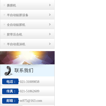
撕膜机
半自动贴胶设备
全自动贴胶机
胶带压合机
半自动底涂机
电话：
021-31009858
传真：
021-51862609
邮箱：
m975@163.com