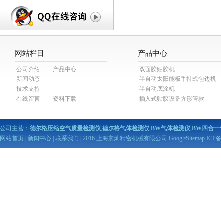
网站栏目
产品中心
公司介绍
产品中心
双面胶贴胶机
新闻动态
半自动太阳能板手持式包边机
技术支持
半自动底涂机
在线留言
资料下载
插入式贴胶设备方形管款
公司主营：
德尔格压缩空气质量检测仪
,
德尔格气体检测仪
,
BW气体检测仪
,
BW四合一
网站首页
|
新闻中心
|
联系我们
| 2016 上海京灿精密机械有限公司
GoogleSitemap
ICP