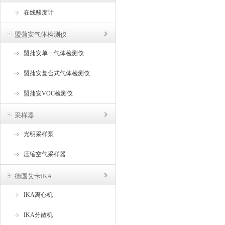
在线酸度计
盟蒲安气体检测仪
盟蒲安单一气体检测仪
盟蒲安复合式气体检测仪
盟蒲安VOC检测仪
采样器
光明采样泵
压缩空气采样器
德国艾卡IKA
IKA离心机
IKA分散机