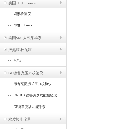
美国TIF|Robinair
卤素检漏仪
博世Robinair
美国SKC大气采样泵
液氮罐|杜瓦罐
MVE
GE德鲁克压力校验仪
德鲁克便携式压力校验仪
DRUCK德鲁克多功能校验仪
GE德鲁克多功能手泵
水质检测仪器