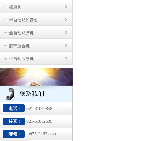
撕膜机
半自动贴胶设备
全自动贴胶机
胶带压合机
半自动底涂机
电话：
021-31009858
传真：
021-51862609
邮箱：
m975@163.com