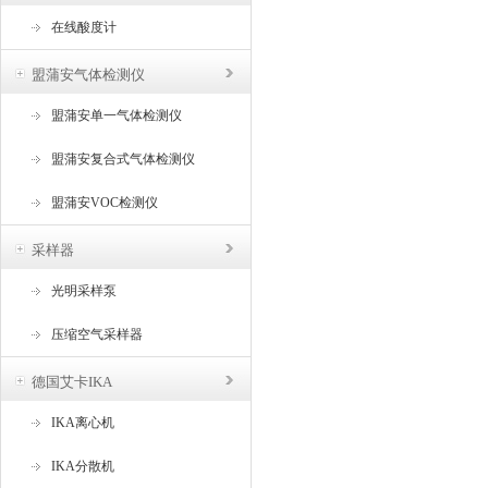
在线酸度计
盟蒲安气体检测仪
盟蒲安单一气体检测仪
盟蒲安复合式气体检测仪
盟蒲安VOC检测仪
采样器
光明采样泵
压缩空气采样器
德国艾卡IKA
IKA离心机
IKA分散机