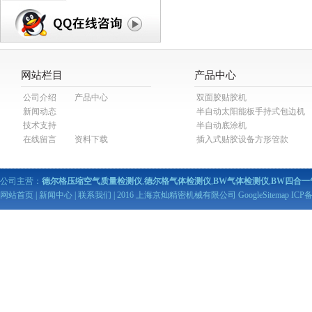
网站栏目
产品中心
公司介绍
产品中心
双面胶贴胶机
新闻动态
半自动太阳能板手持式包边机
技术支持
半自动底涂机
在线留言
资料下载
插入式贴胶设备方形管款
公司主营：
德尔格压缩空气质量检测仪
,
德尔格气体检测仪
,
BW气体检测仪
,
BW四合一
网站首页
|
新闻中心
|
联系我们
| 2016 上海京灿精密机械有限公司
GoogleSitemap
ICP