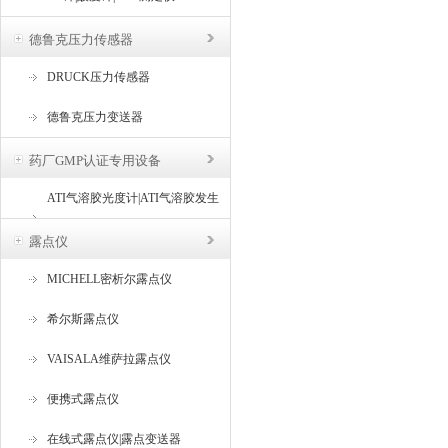
德鲁克压力传感器
DRUCK压力传感器
德鲁克压力变送器
药厂GMP认证专用设备
ATI气溶胶光度计|ATI气溶胶发生
器
露点仪
MICHELL密析尔露点仪
希尔斯露点仪
VAISALA维萨拉露点仪
便携式露点仪
在线式露点仪|露点变送器