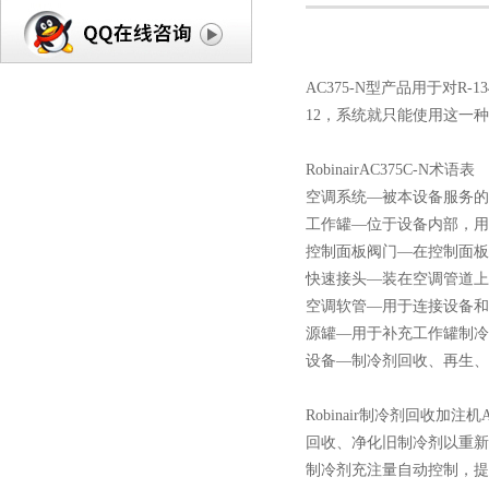
AC375-N型产品用于对R-
12，系统就只能使用这一
RobinairAC375C-N术语表
空调系统—被本设备服务的
工作罐—位于设备内部，用
控制面板阀门—在控制面板
快速接头—装在空调管道上
空调软管—用于连接设备和
源罐—用于补充工作罐制冷
设备—制冷剂回收、再生、
Robinair制冷剂回收加注机
回收、净化旧制冷剂以重新
制冷剂充注量自动控制，提