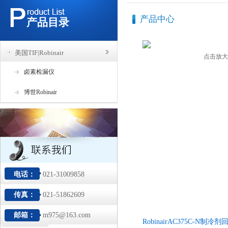
产品中心
产品目录
美国TIF|Robinair
点击放大
卤素检漏仪
博世Robinair
电话：
021-31009858
传真：
021-51862609
邮箱：
m975@163.com
RobinairAC375C-N