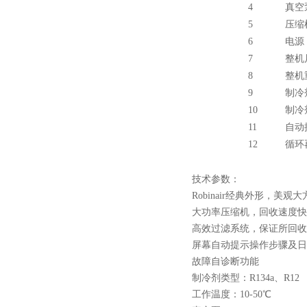
4
真空
5
压缩
6
电源
7
整机
8
整机
9
制冷
10
制冷
11
自动
12
循环
技术参数：
Robinair经典外形，美观大
大功率压缩机，回收速度快
高效过滤系统，保证所回收
屏幕自动提示操作步骤及日
故障自诊断功能
制冷剂类型：R134a、R12
工作温度：10-50℃