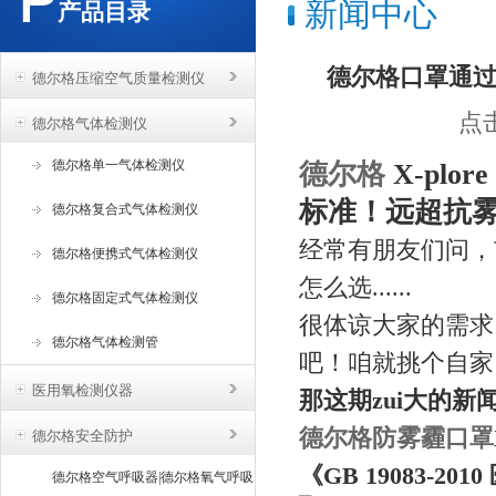
新闻中心
产品目录
德尔格口罩通
德尔格压缩空气质量检测仪
点击
德尔格气体检测仪
德尔格单一气体检测仪
德尔格
X-pl
标准！远超抗
德尔格复合式气体检测仪
经常有朋友们问，
德尔格便携式气体检测仪
怎么选......
德尔格固定式气体检测仪
很体谅大家的需求
德尔格气体检测管
吧！咱就挑个自家
医用氧检测仪器
那这期zui大的
德尔格防雾霾口罩
德尔格安全防护
《GB 19083-
德尔格空气呼吸器|德尔格氧气呼吸