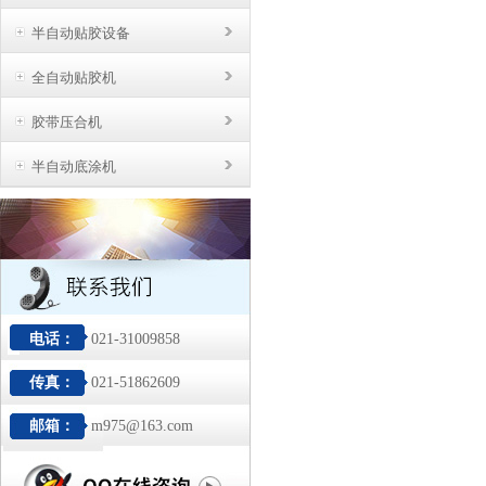
半自动贴胶设备
全自动贴胶机
胶带压合机
半自动底涂机
电话：
021-31009858
传真：
021-51862609
邮箱：
m975@163.com