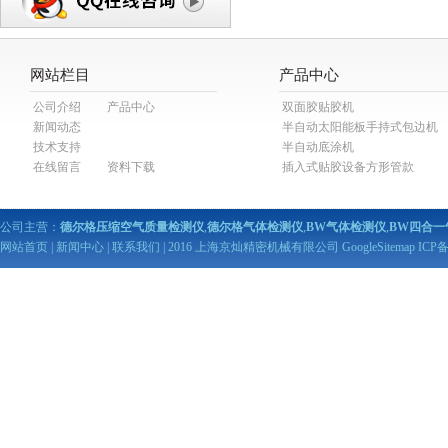
网站栏目
产品中心
公司介绍
产品中心
双面胶贴胶机
新闻动态
半自动太阳能板手持式包边机
技术支持
半自动底涂机
在线留言
资料下载
插入式贴胶设备方形管款
公司主营：
德尔格压缩空气质量检测仪
,
德尔格气体检测仪
,
BW气体检测仪
,
BW四合一
网站首页
|
新闻中心
|
联系我们
| 2016 上海京灿精密机械有限公司
GoogleSitemap
ICP