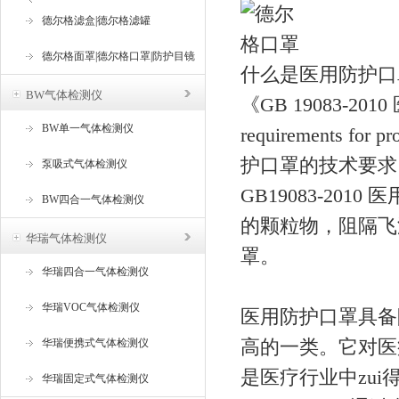
器
德尔格滤盒|德尔格滤罐
德尔格面罩|德尔格口罩|防护目镜
什么是医用防护口
BW气体检测仪
《GB 19083-2
BW单一气体检测仪
requirements for
护口罩的技术要求
泵吸式气体检测仪
GB19083-2
BW四合一气体检测仪
的颗粒物，阻隔飞
华瑞气体检测仪
罩。
华瑞四合一气体检测仪
华瑞VOC气体检测仪
医用防护口罩具备
高的一类。它对医
华瑞便携式气体检测仪
是医疗行业中zu
华瑞固定式气体检测仪