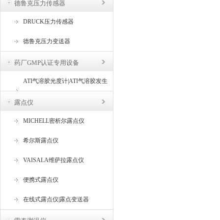
德鲁克压力传感器
DRUCK压力传感器
德鲁克压力变送器
药厂GMP认证专用设备
ATI气溶胶光度计|ATI气溶胶发生
器
露点仪
MICHELL密析尔露点仪
希尔斯露点仪
VAISALA维萨拉露点仪
便携式露点仪
在线式露点仪|露点变送器