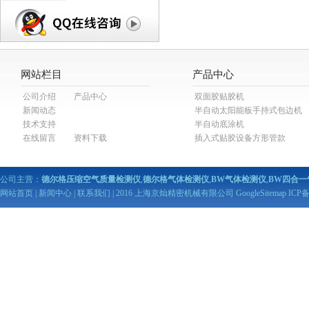
网站栏目
产品中心
公司介绍
产品中心
双面胶贴胶机
新闻动态
半自动太阳能板手持式包边机
技术支持
半自动底涂机
在线留言
资料下载
插入式贴胶设备方形管款
公司主营：
德尔格压缩空气质量检测仪
,
德尔格气体检测仪
,
BW气体检测仪
,
BW四合一
网站首页
|
新闻中心
|
联系我们
| 2016 上海京灿精密机械有限公司
GoogleSitemap
ICP