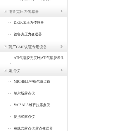
德鲁克压力传感器
DRUCK压力传感器
德鲁克压力变送器
药厂GMP认证专用设备
ATI气溶胶光度计|ATI气溶胶发生
器
露点仪
MICHELL密析尔露点仪
希尔斯露点仪
VAISALA维萨拉露点仪
便携式露点仪
在线式露点仪|露点变送器