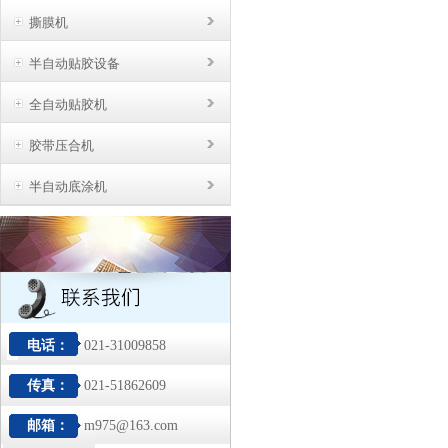
撕膜机
半自动贴胶设备
全自动贴胶机
胶带压合机
半自动底涂机
电话：
021-31009858
传真：
021-51862609
邮箱：
m975@163.com