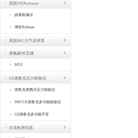
美国TIF|Robinair
卤素检漏仪
博世Robinair
美国SKC大气采样泵
液氮罐|杜瓦罐
MVE
GE德鲁克压力校验仪
德鲁克便携式压力校验仪
DRUCK德鲁克多功能校验仪
GE德鲁克多功能手泵
水质检测仪器