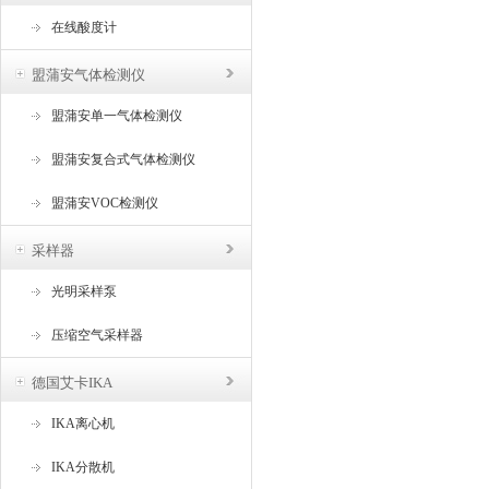
在线酸度计
盟蒲安气体检测仪
盟蒲安单一气体检测仪
盟蒲安复合式气体检测仪
盟蒲安VOC检测仪
采样器
光明采样泵
压缩空气采样器
德国艾卡IKA
IKA离心机
IKA分散机