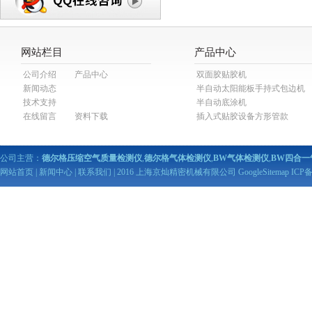
网站栏目
产品中心
公司介绍
产品中心
双面胶贴胶机
新闻动态
半自动太阳能板手持式包边机
技术支持
半自动底涂机
在线留言
资料下载
插入式贴胶设备方形管款
公司主营：
德尔格压缩空气质量检测仪
,
德尔格气体检测仪
,
BW气体检测仪
,
BW四合一
网站首页
|
新闻中心
|
联系我们
| 2016 上海京灿精密机械有限公司
GoogleSitemap
ICP