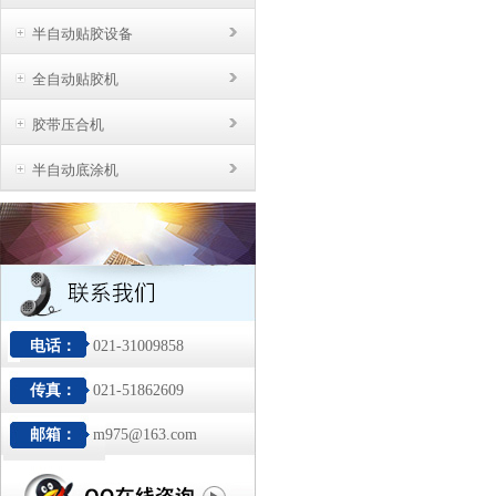
半自动贴胶设备
全自动贴胶机
胶带压合机
半自动底涂机
电话：
021-31009858
传真：
021-51862609
邮箱：
m975@163.com