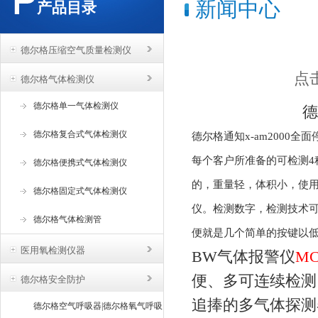
新闻中心
产品目录
德尔格压缩空气质量检测仪
点击
德尔格气体检测仪
德尔格单一气体检测仪
德尔格x-am2
德尔格复合式气体检测仪
德尔格通知
x-am2000
全面
每个客户所准备的可检测
4
德尔格便携式气体检测仪
的，重量轻，体积小，使
德尔格固定式气体检测仪
仪。检测数字，检测技术
德尔格气体检测管
便就是几个简单的按键以
医用氧检测仪器
BW气体报警仪
MC
便、多可连续检测
德尔格安全防护
追捧的多气体探测
德尔格空气呼吸器|德尔格氧气呼吸