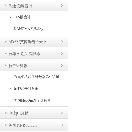
风速仪|噪音计
TES照度计
KANOMAX风速仪
ADAM艾德姆电子天平
台雄水龙头|洗眼器
粒子计数器
激光尘埃粒子计数器CA-3016
加野粒子计数器
美国Met One粒子计数器
电泳|电泳槽
美国TIF|Robinair