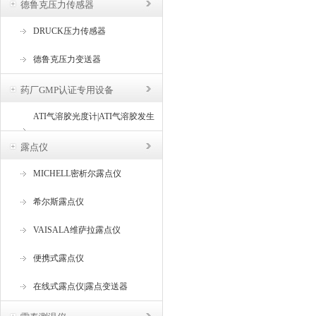
德鲁克压力传感器
DRUCK压力传感器
德鲁克压力变送器
药厂GMP认证专用设备
ATI气溶胶光度计|ATI气溶胶发生
器
露点仪
MICHELL密析尔露点仪
希尔斯露点仪
VAISALA维萨拉露点仪
便携式露点仪
在线式露点仪|露点变送器