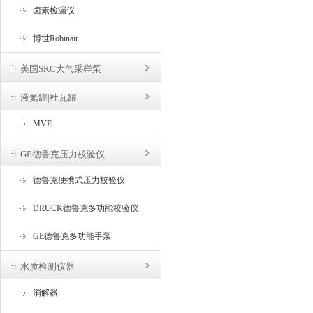
卤素检漏仪
博世Robinair
美国SKC大气采样泵
液氮罐|杜瓦罐
MVE
GE德鲁克压力校验仪
德鲁克便携式压力校验仪
DRUCK德鲁克多功能校验仪
GE德鲁克多功能手泵
水质检测仪器
消解器