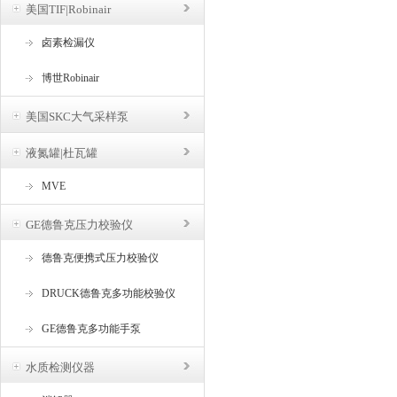
美国TIF|Robinair
卤素检漏仪
博世Robinair
美国SKC大气采样泵
液氮罐|杜瓦罐
MVE
GE德鲁克压力校验仪
德鲁克便携式压力校验仪
DRUCK德鲁克多功能校验仪
GE德鲁克多功能手泵
水质检测仪器