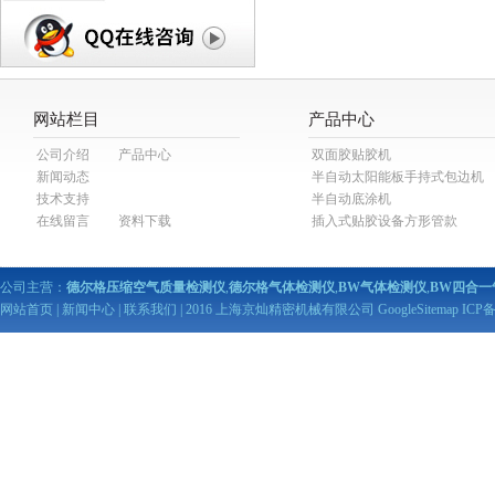
网站栏目
产品中心
公司介绍
产品中心
双面胶贴胶机
新闻动态
半自动太阳能板手持式包边机
技术支持
半自动底涂机
在线留言
资料下载
插入式贴胶设备方形管款
公司主营：
德尔格压缩空气质量检测仪
,
德尔格气体检测仪
,
BW气体检测仪
,
BW四合一
网站首页
|
新闻中心
|
联系我们
| 2016 上海京灿精密机械有限公司
GoogleSitemap
ICP