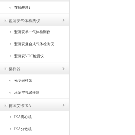
在线酸度计
盟蒲安气体检测仪
盟蒲安单一气体检测仪
盟蒲安复合式气体检测仪
盟蒲安VOC检测仪
采样器
光明采样泵
压缩空气采样器
德国艾卡IKA
IKA离心机
IKA分散机