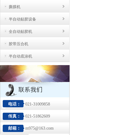
撕膜机
半自动贴胶设备
全自动贴胶机
胶带压合机
半自动底涂机
电话：
021-31009858
传真：
021-51862609
邮箱：
m975@163.com