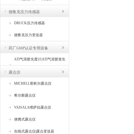
德鲁克压力传感器
DRUCK压力传感器
德鲁克压力变送器
药厂GMP认证专用设备
ATI气溶胶光度计|ATI气溶胶发生
器
露点仪
MICHELL密析尔露点仪
希尔斯露点仪
VAISALA维萨拉露点仪
便携式露点仪
在线式露点仪|露点变送器