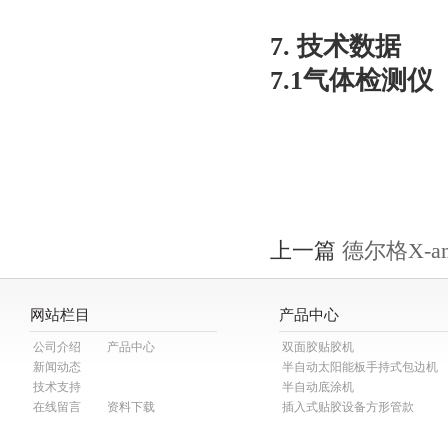
7. 技术数据
7.1气体检测仪
上一篇
德尔格X-a
网站栏目
产品中心
公司介绍
产品中心
双面胶贴胶机
新闻动态
半自动太阳能板手持式包边机
技术支持
半自动底涂机
在线留言
资料下载
插入式贴胶设备方形管款