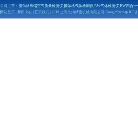
公司主营：
德尔格压缩空气质量检测仪
,
德尔格气体检测仪
,
BW气体检测仪
,
BW四合一
网站首页
|
新闻中心
|
联系我们
| 2016 上海京灿精密机械有限公司
GoogleSitemap
ICP