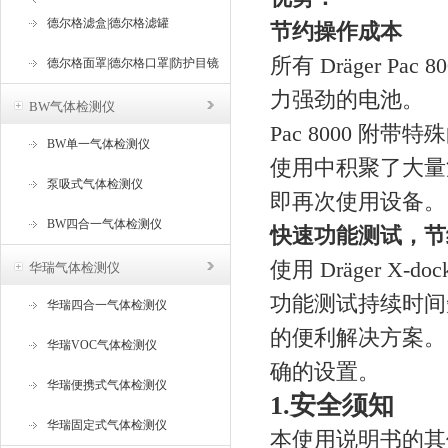
器
德尔格滤盒|德尔格滤罐
节约操作成本
所有 Dräger Pa
德尔格面罩|德尔格口罩|防护目镜
力强劲的电池。
BW气体检测仪
Pac 8000 
BW单一气体检测仪
使用中积聚了大量
泵吸式气体检测仪
即再次使用设备。
BW四合一气体检测仪
快速功能测试，节
使用 Dräger X
华瑞气体检测仪
功能测试持续时间
华瑞四合一气体检测仪
的便利解决方案。 
华瑞VOC气体检测仪
确的设置。
华瑞便携式气体检测仪
1.安全须知
华瑞固定式气体检测仪
本使用说明书的其