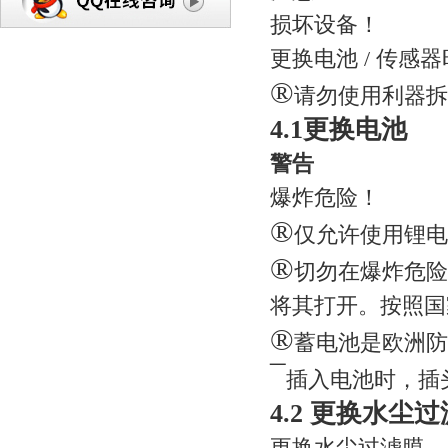
损坏设备！
更换电池 / 传
®
请勿使用利器拆除
4.1更换电池
警告
爆炸危险！
®
仅允许使用锂电池 （
®
切勿在爆炸危险
将其打开。按照国
®
蓄电池是欧洲防
¯
插入电池时，插
4.2 更换水尘
更换水尘过滤膜