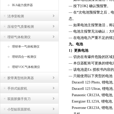
IKA磁力搅拌器
— 按下[OK] 确认预报警。
— 在*次电池预报警之后，电池
洁净室检测
态。
— 如果电池主报警激活，将
压缩空气质量检测
— 电池主报警无法确认；大
理研气体检测仪
— 在电池电力严重不足的情
九、电池
理研单一气体检测仪
1）更换电池
理研四合一检测仪
— 切勿在有爆炸危险的区域
— 本仪器配有可更换的锂电
理研VOC气体检测仪
— 该电池是Ex 授权书内容
— 只能使用以下类型的电池
胶带离型纸剥离器
Duracell 123 Photo, 锂电池,
手持式贴胶机
Duracell 123 Ultras, 锂电池,
Panasonic CR123A, 锂电池, 
双面胶撕手剪刀
Energizer EL123A, 锂电池, 
Powerone CR123A, 锂电池, 
小型贴双面胶机