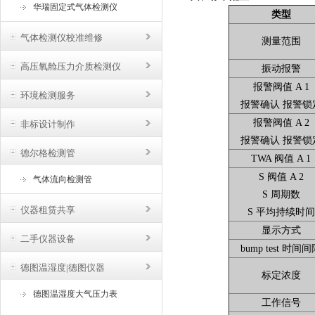
华瑞固定式气体检测仪
类型
气体检测仪校准维修
测量范围
高压氧舱压力介质检测仪
振动报警
报警阀值 A 1
环境检测服务
报警确认 报警锁
报警阀值 A 2
非标设计制作
报警确认 报警锁
德尔格检测管
TWA 阀值 A 1
S 阀值 A 2
气体流向检测管
S 周期数
仪器租赁共享
S 平均持续时间
显示方式
二手仪器设备
bump test 时间
德图温湿度|德图仪器
标定浓度
德图温湿度大气压力表
工作信号