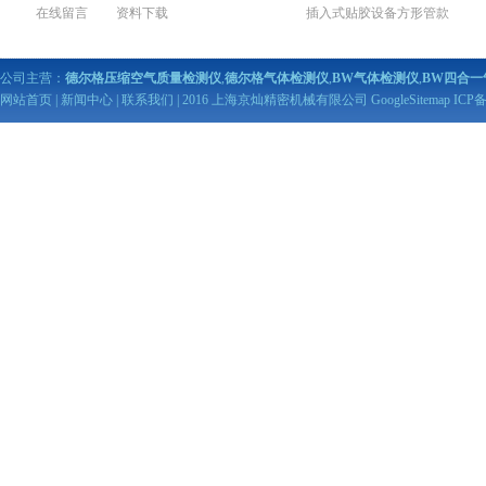
在线留言
资料下载
插入式贴胶设备方形管款
公司主营：
德尔格压缩空气质量检测仪
,
德尔格气体检测仪
,
BW气体检测仪
,
BW四合一
网站首页
|
新闻中心
|
联系我们
| 2016 上海京灿精密机械有限公司
GoogleSitemap
ICP