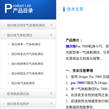
技术文章
产品目录
德尔格压缩空气质量检测仪
德尔格气体检测仪
产品简介：
德尔格单一气体检测仪
德尔格
Pac 7000机身小
为新型单一气体检测仪。它
德尔格复合式气体检测仪
浓度就会立刻发出报警。
德尔格便携式气体检测仪
一、安全注意事项
德尔格固定式气体检测仪
1、使用 Dräger Pac 7
2、
pac 7000
只
能在为 Dräg
德尔格气体检测管
3、单一气体检测仪Pac 70
医用氧检测仪器
4、在涉及安全性的使用之前
5、必须按照当地规章执行标定和
德尔格安全防护
全数据的危险警告。