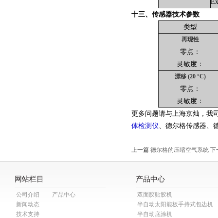
Ex
十三、传感器技术参数
类型
再现性
零点：
灵敏度：
漂移 (20 °C)
零点：
灵敏度：
更多问题请与上海京灿，我
体检测仪
、德尔格传感器、
上一篇
德尔格的压缩空气系统
下
网站栏目
产品中心
公司介绍
产品中心
双面胶贴胶机
新闻动态
半自动太阳能板手持式包边机
技术支持
半自动底涂机