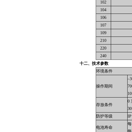
102
104
106
107
109
210
220
240
十二、技术参数
环境条件
–3
操作期间
70
1
0 
存放条件
3
防护等级
IP
每
电池寿命
每