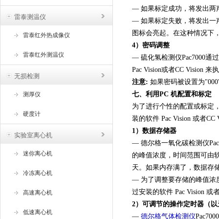
— 如果标定成功，将发出两
雷泰测温仪
— 如果标定失败，将发出一声
图标会亮起。在这种情况下
雷泰红外热成像仪
4）密码调整
雷泰红外测温仪
— 硫化氢检测仪Pac7000
Pac Vision或者CC Vision 
无损检测
注意:
如果密码被设置为"00
七、利用PC 机配置和标定
测厚仪
为了进行个性的配置或标定，可使用
硬度计
装的软件 Pac Vision 
1）数据存储器
实验室离心机
— 德尔格一氧化碳检测仪P
迷你离心机
的峰值浓度，时间范围可由软件P
天。如果内存满了，数据存储
冷冻离心机
— 为了调整要存储的峰值浓度或下
过安装的软件 Pac Vision 或
高速离心机
2）可调节的操作定时器（以
低速离心机
—
德尔格气体检测仪
Pac