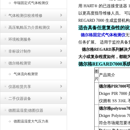
华瑞固定式气体检测仪
用 HART® 的已连接变送
以更高度指导维修人员。 可
气体检测仪校准维修
REGARD 7000 生成监
高压氧舱压力介质检测仪
适合具备任意复杂性的设
德尔格固定式气体检测仪
无
环境检测服务
任务扩展。 适用于监控具
德尔格REGARD系列解
非标设计制作
大小或复杂程度如何，都能
德尔格检测管
德尔格REGARD7000
系
图
气体流向检测管
产品简介
片
德尔格PIR700
仪器租赁共享
Dräger PI
二手仪器设备
仪拥有 SS 31
德尔格polytro
德图温湿度|德图仪器
Dräger Pol
德图温湿度大气压力表
符合市场规范要