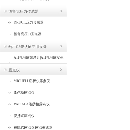
德鲁克压力传感器
DRUCK压力传感器
德鲁克压力变送器
药厂GMP认证专用设备
ATI气溶胶光度计|ATI气溶胶发生
器
露点仪
MICHELL密析尔露点仪
希尔斯露点仪
VAISALA维萨拉露点仪
便携式露点仪
在线式露点仪|露点变送器