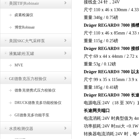
接线盒:24 针，24V
美国TIF|Robinair
尺寸:110 x 46 x 130mm / 4.3
卤素检漏仪
重量:340g / 0.75磅
Dräger REGARD® 7000 插
博世Robinair
尺寸:110 x 46 x 85mm / 4.33
美国SKC大气采样泵
重量:115g / 0.25磅
Dräger REGARD® 7000 接
液氮罐|杜瓦罐
尺寸:69 x 44 x 44mm / 2.72 
重量:53g / 0.12磅
MVE
Dräger REGARD® 7000 
GE德鲁克压力校验仪
尺寸:99 x 35 x 115mm / 3.9 
重量:185g / 0.41磅
德鲁克便携式压力校验仪
Dräger REGARD® 7000 
DRUCK德鲁克多功能校验仪
电源电压:24V（18 至 30V
长途网关端口
GE德鲁克多功能手泵
电流消耗:24V 时典型值为 4
功率损耗:24V 时zui大 <0.1W
水质检测仪器
转换器电流消耗:24V 时，每