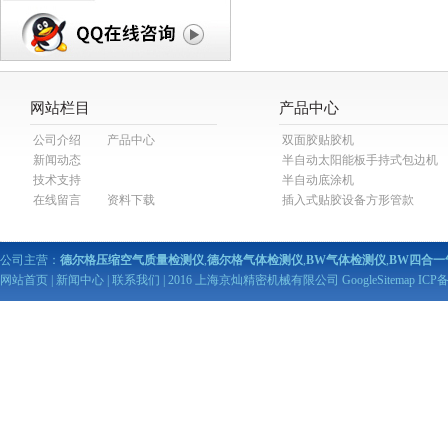
网站栏目
产品中心
公司介绍
产品中心
双面胶贴胶机
新闻动态
半自动太阳能板手持式包边机
技术支持
半自动底涂机
在线留言
资料下载
插入式贴胶设备方形管款
公司主营：
德尔格压缩空气质量检测仪
,
德尔格气体检测仪
,
BW气体检测仪
,
BW四合一
网站首页
|
新闻中心
|
联系我们
| 2016 上海京灿精密机械有限公司
GoogleSitemap
ICP