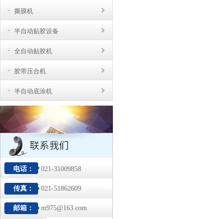
撕膜机
半自动贴胶设备
全自动贴胶机
胶带压合机
半自动底涂机
电话：
021-31009858
传真：
021-51862609
邮箱：
m975@163.com