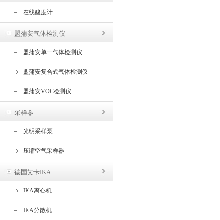
在线酸度计
盟蒲安气体检测仪
盟蒲安单一气体检测仪
盟蒲安复合式气体检测仪
盟蒲安VOC检测仪
采样器
光明采样泵
压缩空气采样器
德国艾卡IKA
IKA离心机
IKA分散机