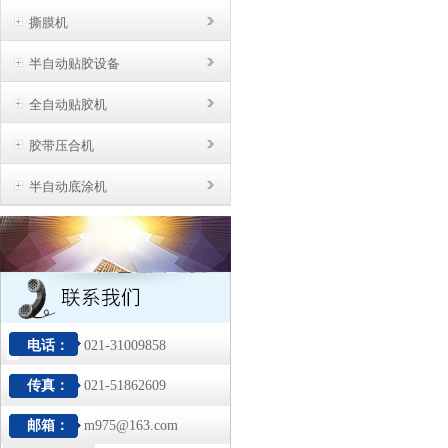
撕膜机
半自动贴胶设备
全自动贴胶机
胶带压合机
半自动底涂机
电话：
021-31009858
传真：
021-51862609
邮箱：
m975@163.com