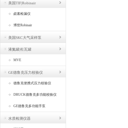
美国TIF|Robinair
卤素检漏仪
博世Robinair
美国SKC大气采样泵
液氮罐|杜瓦罐
MVE
GE德鲁克压力校验仪
德鲁克便携式压力校验仪
DRUCK德鲁克多功能校验仪
GE德鲁克多功能手泵
水质检测仪器