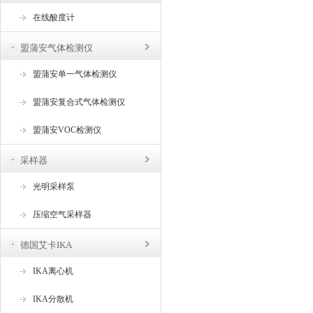
在线酸度计
盟蒲安气体检测仪
盟蒲安单一气体检测仪
盟蒲安复合式气体检测仪
盟蒲安VOC检测仪
采样器
光明采样泵
压缩空气采样器
德国艾卡IKA
IKA离心机
IKA分散机