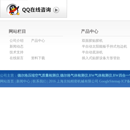
网站栏目
产品中心
公司介绍
产品中心
双面胶贴胶机
新闻动态
半自动太阳能板手持式包边机
技术支持
半自动底涂机
在线留言
资料下载
插入式贴胶设备方形管款
公司主营：
德尔格压缩空气质量检测仪
,
德尔格气体检测仪
,
BW气体检测仪
,
BW四合一
网站首页
|
新闻中心
|
联系我们
| 2016 上海京灿精密机械有限公司
GoogleSitemap
ICP