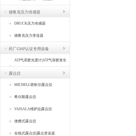
德鲁克压力传感器
DRUCK压力传感器
德鲁克压力变送器
药厂GMP认证专用设备
ATI气溶胶光度计|ATI气溶胶发生
器
露点仪
MICHELL密析尔露点仪
希尔斯露点仪
VAISALA维萨拉露点仪
便携式露点仪
在线式露点仪|露点变送器