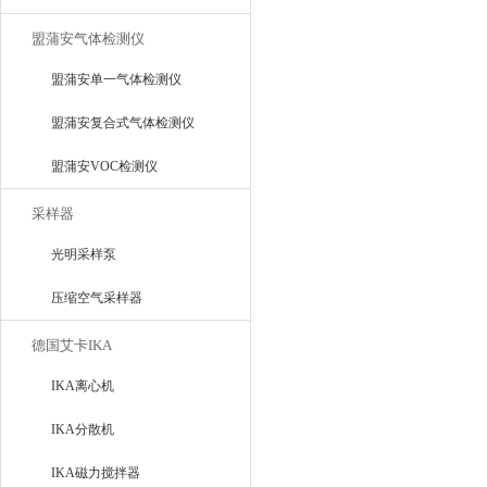
盟蒲安气体检测仪
盟蒲安单一气体检测仪
盟蒲安复合式气体检测仪
盟蒲安VOC检测仪
采样器
光明采样泵
压缩空气采样器
德国艾卡IKA
IKA离心机
IKA分散机
IKA磁力搅拌器