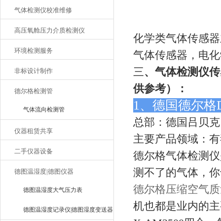
气体检测仪校准维修
高压氧舱压力介质检测仪
化学类气体传感器
环境检测服务
气体传感器，电化
三
、气体检测仪传
非标设计制作
供参考）：
德尔格检测管
1、德国德尔格
气体流向检测管
总部：德国吕贝克
仪器租赁共享
主要产品领域：有
二手仪器设备
德尔格气体检测仪
测不了的气体，你
德图温湿度|德图仪器
德尔格压缩空气质
德图温湿度大气压力表
机也都是业内的主
德图温湿度记录仪|德图湿度变送器