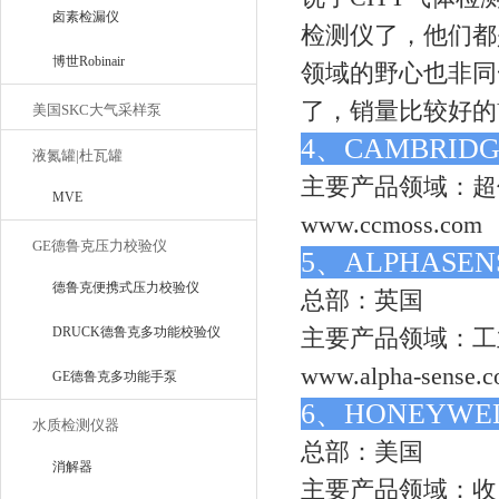
卤素检漏仪
检测仪了，他们都是
博世Robinair
领域的野心也非同
了，销量比较好的VO
美国SKC大气采样泵
4、CAMBRID
液氮罐|杜瓦罐
主要产品领域：超
MVE
www.ccmoss.com
GE德鲁克压力校验仪
5、
ALPHASE
德鲁克便携式压力校验仪
总部：英国
DRUCK德鲁克多功能校验仪
主要产品领域：工
www.alpha-sense.
GE德鲁克多功能手泵
6、HONEYWE
水质检测仪器
总部：美国
消解器
主要产品领域：收