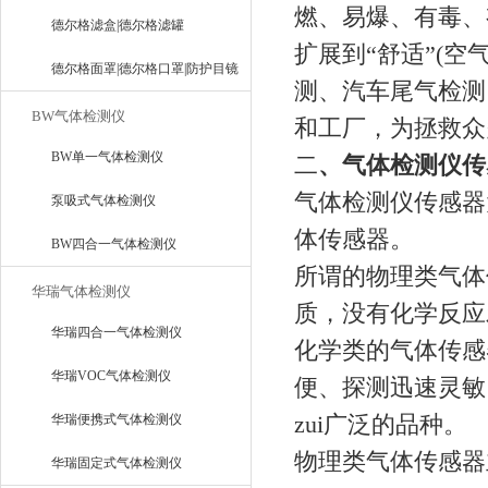
燃、易爆、有毒、
器
德尔格滤盒|德尔格滤罐
扩展到“舒适”(空
德尔格面罩|德尔格口罩|防护目镜
测、汽车尾气检测
BW气体检测仪
和工厂，为拯救众
BW单一气体检测仪
二
、气体检测仪传
气体检测仪传感器
泵吸式气体检测仪
体传感器。
BW四合一气体检测仪
所谓的物理类气体
华瑞气体检测仪
质，没有化学反应
华瑞四合一气体检测仪
化学类的气体传感
华瑞VOC气体检测仪
便、探测迅速灵敏
zui广泛的品种。
华瑞便携式气体检测仪
物理类气体传感器
华瑞固定式气体检测仪