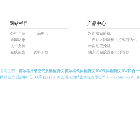
网站栏目
产品中心
公司介绍
产品中心
双面胶贴胶机
新闻动态
半自动太阳能板手持式包边机
技术支持
半自动底涂机
在线留言
资料下载
插入式贴胶设备方形管款
公司主营：
德尔格压缩空气质量检测仪
,
德尔格气体检测仪
,
BW气体检测仪
,
BW四合一
网站首页
|
新闻中心
|
联系我们
| 2016 上海京灿精密机械有限公司
GoogleSitemap
ICP