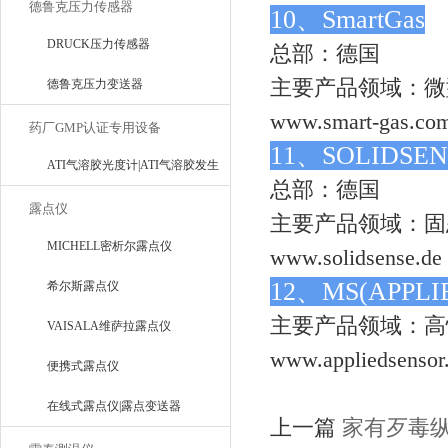
德鲁克压力传感器
10、SmartGas
DRUCK压力传感器
总部：德国
主要产品领域：微
德鲁克压力变送器
www.smart-gas.co
药厂GMP认证专用设备
11、SOLIDS
ATI气溶胶光度计|ATI气溶胶发生
总部：德国
器
露点仪
主要产品领域：固
MICHELL密析尔露点仪
www.solidsense.de
12、MS(APP
希尔斯露点仪
主要产品领域：高
VAISALA维萨拉露点仪
www.appliedsensor
便携式露点仪
在线式露点仪|露点变送器
上一篇
家有歹毒