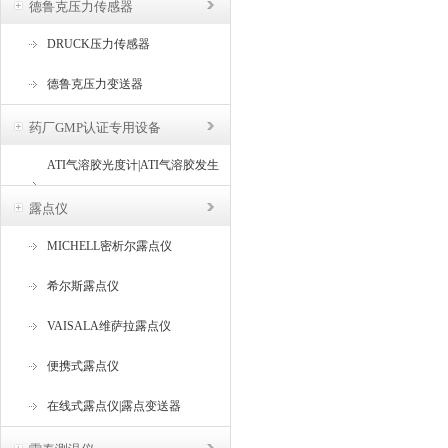
德鲁克压力传感器
DRUCK压力传感器
德鲁克压力变送器
药厂GMP认证专用设备
ATI气溶胶光度计|ATI气溶胶发生
器
露点仪
MICHELL密析尔露点仪
希尔斯露点仪
VAISALA维萨拉露点仪
便携式露点仪
在线式露点仪|露点变送器