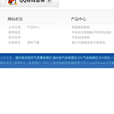
网站栏目
产品中心
公司介绍
产品中心
双面胶贴胶机
新闻动态
半自动太阳能板手持式包边机
技术支持
半自动底涂机
在线留言
资料下载
插入式贴胶设备方形管款
公司主营：
德尔格压缩空气质量检测仪
,
德尔格气体检测仪
,
BW气体检测仪
,
BW四合一
网站首页
|
新闻中心
|
联系我们
| 2016 上海京灿精密机械有限公司
GoogleSitemap
ICP