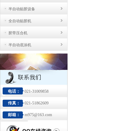
半自动贴胶设备
全自动贴胶机
胶带压合机
半自动底涂机
电话：
021-31009858
传真：
021-51862609
邮箱：
m975@163.com