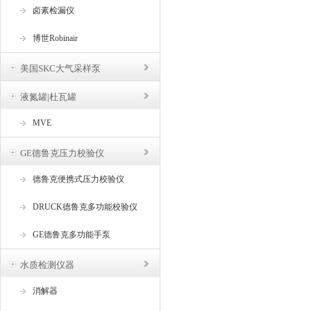
卤素检漏仪
博世Robinair
美国SKC大气采样泵
液氮罐|杜瓦罐
MVE
GE德鲁克压力校验仪
德鲁克便携式压力校验仪
DRUCK德鲁克多功能校验仪
GE德鲁克多功能手泵
水质检测仪器
消解器