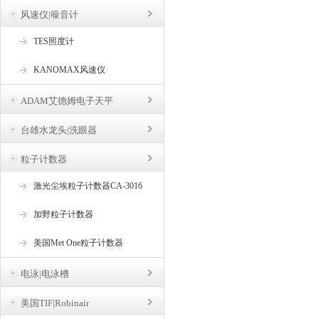
风速仪|噪音计
TES照度计
KANOMAX风速仪
ADAM艾德姆电子天平
台雄水龙头|洗眼器
粒子计数器
激光尘埃粒子计数器CA-3016
加野粒子计数器
美国Met One粒子计数器
电泳|电泳槽
美国TIF|Robinair