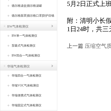
5月2日正式上
器
德尔格滤盒|德尔格滤罐
德尔格面罩|德尔格口罩|防护目镜
附：清明小长
BW气体检测仪
1日24时，共三
BW单一气体检测仪
上一篇
压缩空气
泵吸式气体检测仪
BW四合一气体检测仪
华瑞气体检测仪
华瑞四合一气体检测仪
华瑞VOC气体检测仪
华瑞便携式气体检测仪
华瑞固定式气体检测仪