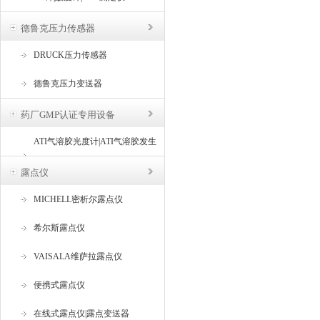
德鲁克压力传感器
DRUCK压力传感器
德鲁克压力变送器
药厂GMP认证专用设备
ATI气溶胶光度计|ATI气溶胶发生
器
露点仪
MICHELL密析尔露点仪
希尔斯露点仪
VAISALA维萨拉露点仪
便携式露点仪
在线式露点仪|露点变送器