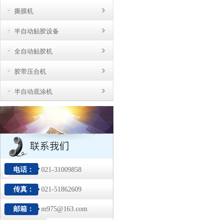
撕膜机
半自动贴胶设备
全自动贴胶机
胶带压合机
半自动底涂机
电话：
021-31009858
传真：
021-51862609
邮箱：
m975@163.com