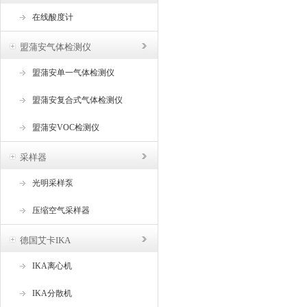
在线酸度计
盟蒲安气体检测仪
盟蒲安单一气体检测仪
盟蒲安复合式气体检测仪
盟蒲安VOC检测仪
采样器
光明采样泵
压缩空气采样器
德国艾卡IKA
IKA离心机
IKA分散机