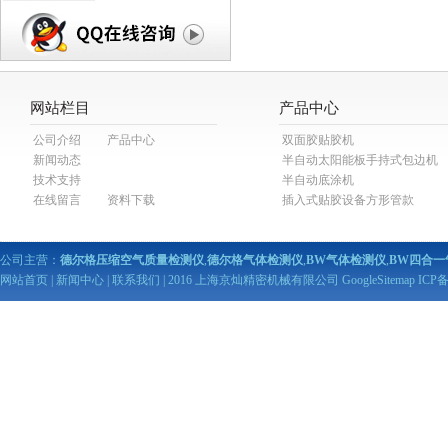
网站栏目
产品中心
公司介绍
产品中心
双面胶贴胶机
新闻动态
半自动太阳能板手持式包边机
技术支持
半自动底涂机
在线留言
资料下载
插入式贴胶设备方形管款
公司主营：
德尔格压缩空气质量检测仪
,
德尔格气体检测仪
,
BW气体检测仪
,
BW四合一
网站首页
|
新闻中心
|
联系我们
| 2016 上海京灿精密机械有限公司
GoogleSitemap
ICP