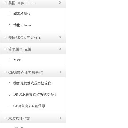
美国TIF|Robinair
卤素检漏仪
博世Robinair
美国SKC大气采样泵
液氮罐|杜瓦罐
MVE
GE德鲁克压力校验仪
德鲁克便携式压力校验仪
DRUCK德鲁克多功能校验仪
GE德鲁克多功能手泵
水质检测仪器