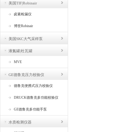
美国TIF|Robinair
卤素检漏仪
博世Robinair
美国SKC大气采样泵
液氮罐|杜瓦罐
MVE
GE德鲁克压力校验仪
德鲁克便携式压力校验仪
DRUCK德鲁克多功能校验仪
GE德鲁克多功能手泵
水质检测仪器