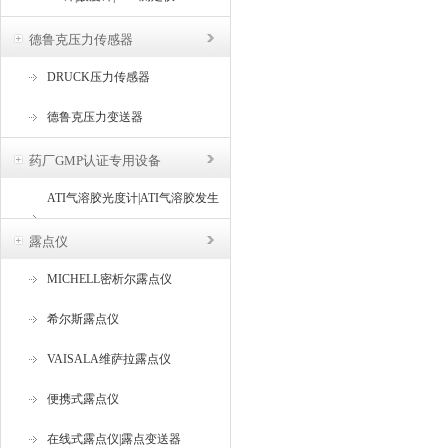
德鲁克压力传感器
DRUCK压力传感器
德鲁克压力变送器
药厂GMP认证专用设备
ATI气溶胶光度计|ATI气溶胶发生
器
露点仪
MICHELL密析尔露点仪
希尔斯露点仪
VAISALA维萨拉露点仪
便携式露点仪
在线式露点仪|露点变送器