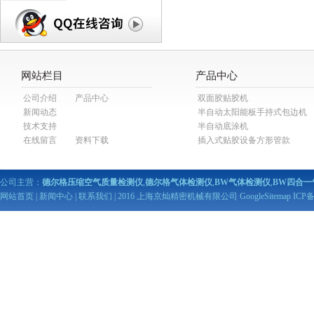
网站栏目
产品中心
公司介绍
产品中心
双面胶贴胶机
新闻动态
半自动太阳能板手持式包边机
技术支持
半自动底涂机
在线留言
资料下载
插入式贴胶设备方形管款
公司主营：
德尔格压缩空气质量检测仪
,
德尔格气体检测仪
,
BW气体检测仪
,
BW四合一
网站首页
|
新闻中心
|
联系我们
| 2016 上海京灿精密机械有限公司
GoogleSitemap
ICP