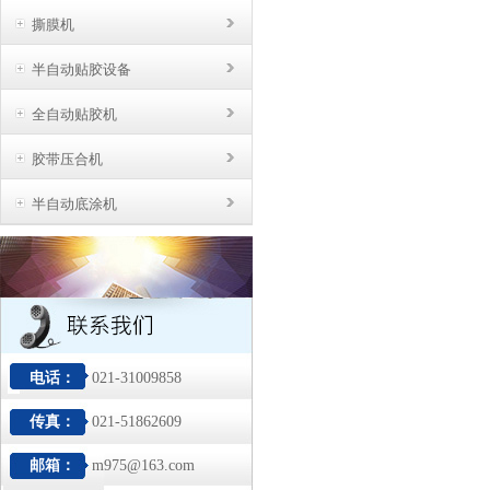
撕膜机
半自动贴胶设备
全自动贴胶机
胶带压合机
半自动底涂机
电话：
021-31009858
传真：
021-51862609
邮箱：
m975@163.com