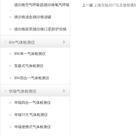
德尔格空气呼吸器|德尔格氧气呼吸
上一篇
上海京灿2017元旦放假通
器
德尔格滤盒|德尔格滤罐
德尔格面罩|德尔格口罩|防护目镜
BW气体检测仪
BW单一气体检测仪
泵吸式气体检测仪
BW四合一气体检测仪
华瑞气体检测仪
华瑞四合一气体检测仪
华瑞VOC气体检测仪
华瑞便携式气体检测仪