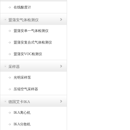
在线酸度计
盟蒲安气体检测仪
盟蒲安单一气体检测仪
盟蒲安复合式气体检测仪
盟蒲安VOC检测仪
采样器
光明采样泵
压缩空气采样器
德国艾卡IKA
IKA离心机
IKA分散机