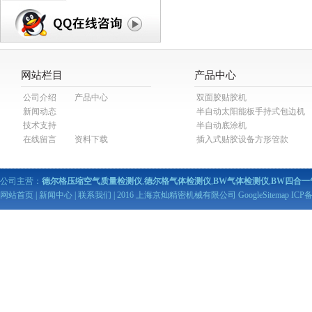
网站栏目
产品中心
公司介绍
产品中心
双面胶贴胶机
新闻动态
半自动太阳能板手持式包边机
技术支持
半自动底涂机
在线留言
资料下载
插入式贴胶设备方形管款
公司主营：
德尔格压缩空气质量检测仪
,
德尔格气体检测仪
,
BW气体检测仪
,
BW四合一
网站首页
|
新闻中心
|
联系我们
| 2016 上海京灿精密机械有限公司
GoogleSitemap
ICP