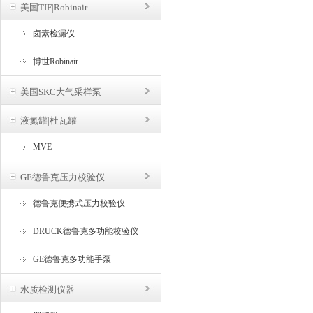
美国TIF|Robinair
卤素检漏仪
博世Robinair
美国SKC大气采样泵
液氮罐|杜瓦罐
MVE
GE德鲁克压力校验仪
德鲁克便携式压力校验仪
DRUCK德鲁克多功能校验仪
GE德鲁克多功能手泵
水质检测仪器