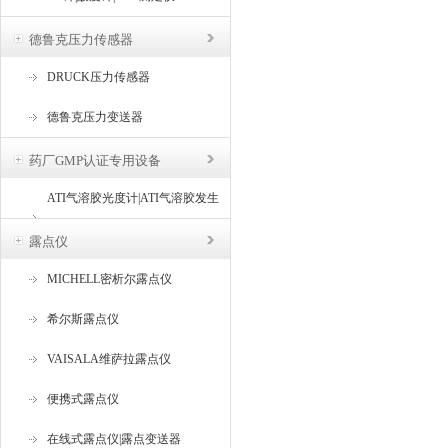
德鲁克压力传感器
DRUCK压力传感器
德鲁克压力变送器
药厂GMP认证专用设备
ATI气溶胶光度计|ATI气溶胶发生
器
露点仪
MICHELL密析尔露点仪
希尔斯露点仪
VAISALA维萨拉露点仪
便携式露点仪
在线式露点仪|露点变送器