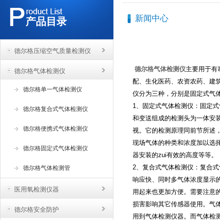
新闻中心
产品目录
德尔格压缩空气质量检测仪
德尔格气体检测仪
主要用于有
德尔格气体检测仪
配、生化医药、农资农药、建
德尔格单一气体检测仪
仪分为三种，分别是固定式气
1、固定式气体检测仪：固定
德尔格复合式气体检测仪
和变送组成的检测头为一体安
德尔格便携式气体检测仪
视。它的检测原理同前节所述
现场气体的种类和浓度加以选择
德尔格固定式气体检测仪
器安装的zui有效的高度等等。
2、复合式气体检测仪：复合
德尔格气体检测管
响应快、同时多气体浓度显示
医用氧检测仪器
用起来也更加方便。需要注意
损害影响其它传感器使用。气
德尔格安全防护
用到气体检测仪器。而气体检