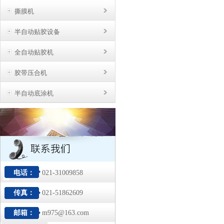
撕膜机
半自动贴胶设备
全自动贴胶机
胶带压合机
半自动底涂机
电话：
021-31009858
传真：
021-51862609
邮箱：
m975@163.com