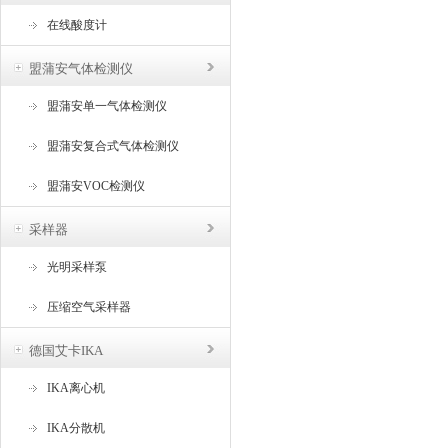
在线酸度计
盟蒲安气体检测仪
盟蒲安单一气体检测仪
盟蒲安复合式气体检测仪
盟蒲安VOC检测仪
采样器
光明采样泵
压缩空气采样器
德国艾卡IKA
IKA离心机
IKA分散机