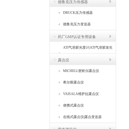
德鲁克压力传感器
DRUCK压力传感器
德鲁克压力变送器
药厂GMP认证专用设备
ATI气溶胶光度计|ATI气溶胶发生
器
露点仪
MICHELL密析尔露点仪
希尔斯露点仪
VAISALA维萨拉露点仪
便携式露点仪
在线式露点仪|露点变送器