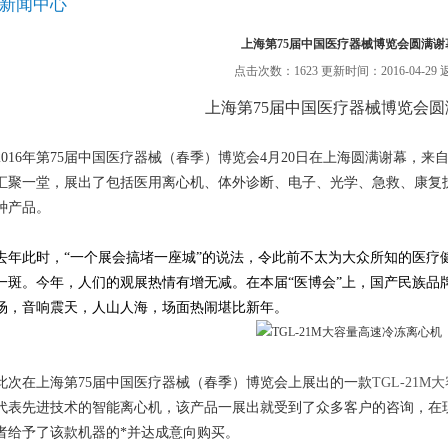
新闻中心
上海第75届中国医疗器械博览会圆满谢
点击次数：1623 更新时间：2016-04-29
上海第75届中国医疗器械博览会圆
2016年第75届中国医疗器械（春季）博览会4月20日在上海圆满谢幕，
汇聚一堂，展出了包括医用离心机、体外诊断、电子、光学、急救、康复
种产品。
去年此时，“一个展会搞堵一座城”的说法，令此前不太为大众所知的医疗
一斑。今年，人们的观展热情有增无减。在本届“医博会”上，国产民族品
场，音响震天，人山人海，场面热闹堪比新年。
此次在上海第75届中国医疗器械（春季）博览会上展出的一款
TGL-21
代表先进技术的智能离心机，该产品一展出就受到了众多客户的咨询，在
者给予了该款机器的*并达成意向购买。