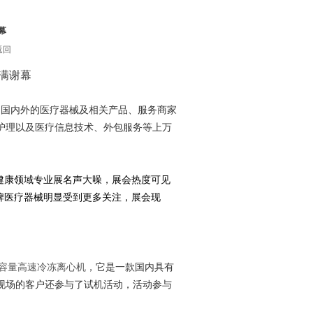
幕
返回
满谢幕
来自国内外的医疗器械及相关产品、服务商家
护理以及医疗信息技术、外包服务等上万
健康领域专业展名声大噪，展会热度可见
牌医疗器械明显受到更多关注，展会现
M大容量高速冷冻离心机
，它是一款国内具有
现场的客户还参与了试机活动，活动参与