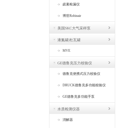
卤素检漏仪
博世Robinair
美国SKC大气采样泵
液氮罐|杜瓦罐
MVE
GE德鲁克压力校验仪
德鲁克便携式压力校验仪
DRUCK德鲁克多功能校验仪
GE德鲁克多功能手泵
水质检测仪器
消解器