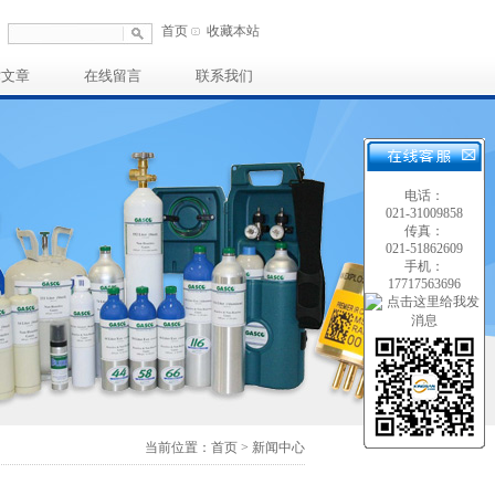
首页
收藏本站
术文章
在线留言
联系我们
电话：
021-31009858
传真：
021-51862609
手机：
17717563696
当前位置：首页 > 新闻中心