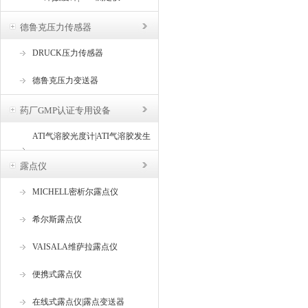
德鲁克压力传感器
DRUCK压力传感器
德鲁克压力变送器
药厂GMP认证专用设备
ATI气溶胶光度计|ATI气溶胶发生
器
露点仪
MICHELL密析尔露点仪
希尔斯露点仪
VAISALA维萨拉露点仪
便携式露点仪
在线式露点仪|露点变送器