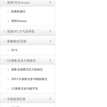
美国TIF|Robinair
卤素检漏仪
博世Robinair
美国SKC大气采样泵
液氮罐|杜瓦罐
MVE
GE德鲁克压力校验仪
德鲁克便携式压力校验仪
DRUCK德鲁克多功能校验仪
GE德鲁克多功能手泵
水质检测仪器