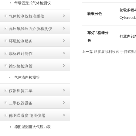
华瑞固定式气体检测仪
轮毂条幅
轮毂分色
气体检测仪校准维修
Cybertruc
高压氧舱压力介质检测仪
车灯 / 格栅分
灯罩内部
色
环境检测服务
上一篇
贴胶展顺利收官 手持式贴
非标设计制作
德尔格检测管
气体流向检测管
仪器租赁共享
二手仪器设备
德图温湿度|德图仪器
德图温湿度大气压力表