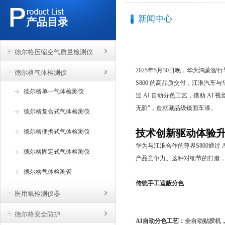
新闻中心
产品目录
德尔格压缩空气质量检测仪
2025年5月30日晚，华为鸿蒙
德尔格气体检测仪
S800 的高品质交付，江淮汽
德尔格单一气体检测仪
过 AI 自动分色工艺，借助 AI
无阶"，造就藏品级镜面车漆。
德尔格复合式气体检测仪
技术创新驱动体验
德尔格便携式气体检测仪
华为与江淮合作的尊界S800通过 
德尔格固定式气体检测仪
产品竞争力。这种对细节的打磨
德尔格气体检测管
传统手工遮蔽分色
医用氧检测仪器
德尔格安全防护
AI自动分色工艺：
全自动贴胶机