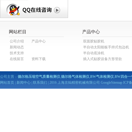
网站栏目
产品中心
公司介绍
产品中心
双面胶贴胶机
新闻动态
半自动太阳能板手持式包边机
技术支持
半自动底涂机
在线留言
资料下载
插入式贴胶设备方形管款
公司主营：
德尔格压缩空气质量检测仪
,
德尔格气体检测仪
,
BW气体检测仪
,
BW四合一
网站首页
|
新闻中心
|
联系我们
| 2016 上海京灿精密机械有限公司
GoogleSitemap
ICP