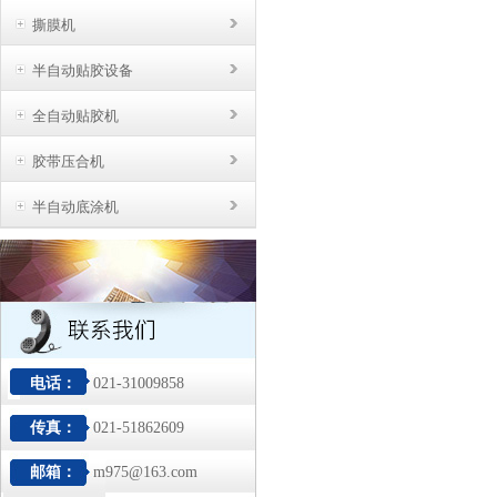
撕膜机
半自动贴胶设备
全自动贴胶机
胶带压合机
半自动底涂机
电话：
021-31009858
传真：
021-51862609
邮箱：
m975@163.com