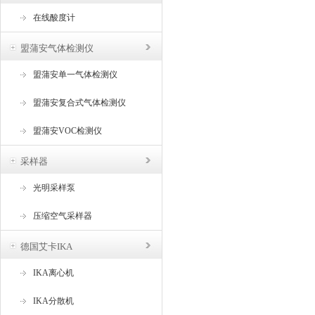
在线酸度计
盟蒲安气体检测仪
盟蒲安单一气体检测仪
盟蒲安复合式气体检测仪
盟蒲安VOC检测仪
采样器
光明采样泵
压缩空气采样器
德国艾卡IKA
IKA离心机
IKA分散机