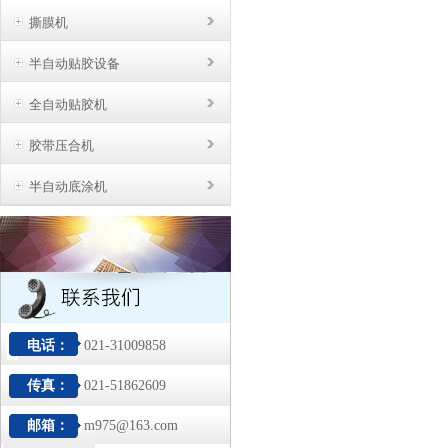
撕膜机
半自动贴胶设备
全自动贴胶机
胶带压合机
半自动底涂机
电话：
021-31009858
传真：
021-51862609
邮箱：
m975@163.com