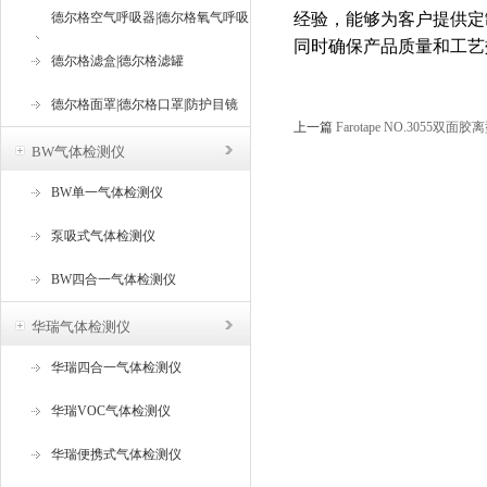
德尔格空气呼吸器|德尔格氧气呼吸
经验，能够为客户提供定
同时确保产品质量和工艺
器
德尔格滤盒|德尔格滤罐
德尔格面罩|德尔格口罩|防护目镜
上一篇
Farotape NO.3055
BW气体检测仪
BW单一气体检测仪
泵吸式气体检测仪
BW四合一气体检测仪
华瑞气体检测仪
华瑞四合一气体检测仪
华瑞VOC气体检测仪
华瑞便携式气体检测仪