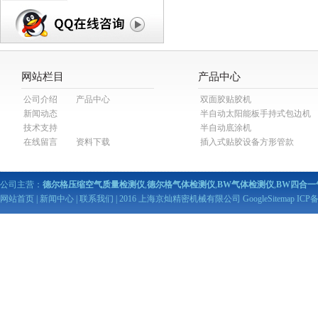
网站栏目
产品中心
公司介绍
产品中心
双面胶贴胶机
新闻动态
半自动太阳能板手持式包边机
技术支持
半自动底涂机
在线留言
资料下载
插入式贴胶设备方形管款
公司主营：
德尔格压缩空气质量检测仪
,
德尔格气体检测仪
,
BW气体检测仪
,
BW四合一
网站首页
|
新闻中心
|
联系我们
| 2016 上海京灿精密机械有限公司
GoogleSitemap
ICP