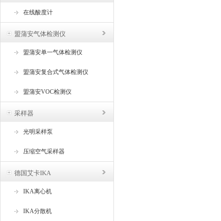
在线酸度计
盟蒲安气体检测仪
盟蒲安单一气体检测仪
盟蒲安复合式气体检测仪
盟蒲安VOC检测仪
采样器
光明采样泵
压缩空气采样器
德国艾卡IKA
IKA离心机
IKA分散机