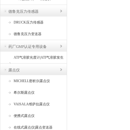
德鲁克压力传感器
DRUCK压力传感器
德鲁克压力变送器
药厂GMP认证专用设备
ATI气溶胶光度计|ATI气溶胶发生
器
露点仪
MICHELL密析尔露点仪
希尔斯露点仪
VAISALA维萨拉露点仪
便携式露点仪
在线式露点仪|露点变送器