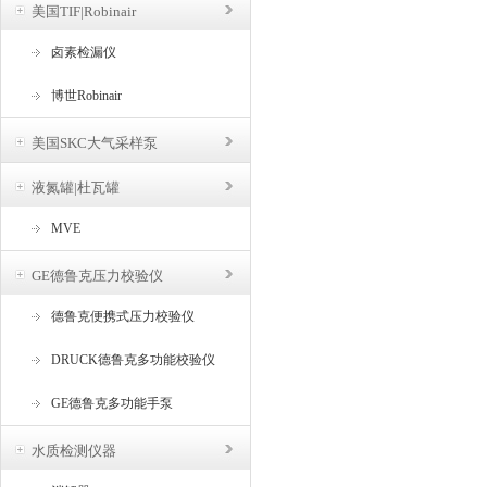
美国TIF|Robinair
卤素检漏仪
博世Robinair
美国SKC大气采样泵
液氮罐|杜瓦罐
MVE
GE德鲁克压力校验仪
德鲁克便携式压力校验仪
DRUCK德鲁克多功能校验仪
GE德鲁克多功能手泵
水质检测仪器