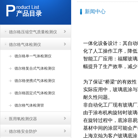
新闻中心
产品目录
德尔格压缩空气质量检测仪
一体化设备设计‌：其自
德尔格气体检测仪
化了人工操作工序，降低
德尔格单一气体检测仪
‌智能工厂应用‌：福耀玻
幅提升了生产效率，减少
德尔格复合式气体检测仪
德尔格便携式气体检测仪
为了保证“桥梁"的有效
实际应用中，玻璃底涂与
德尔格固定式气体检测仪
耐久性问题。
非自动化工厂现有玻璃厂
德尔格气体检测管
由于涂布机构旋转时玻璃
医用氧检测仪器
在旋转过程中，底涂容易
基材中间的涂层可能会产
德尔格安全防护
上海京灿为客户玻璃底涂