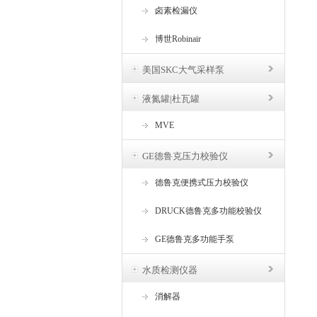
卤素检漏仪
博世Robinair
美国SKC大气采样泵
液氮罐|杜瓦罐
MVE
GE德鲁克压力校验仪
德鲁克便携式压力校验仪
DRUCK德鲁克多功能校验仪
GE德鲁克多功能手泵
水质检测仪器
消解器