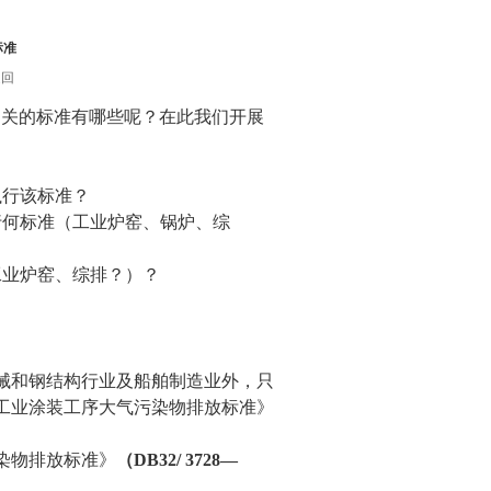
标准
返回
相关的标准有哪些呢？在此我们开展
执行该标准？
行何标准（工业炉窑、锅炉、综
工业炉窑、综排？）？
械和钢结构行业及船舶制造业外，只
工业涂装工序大气污染物排放标准》
染物排放标准》
（DB32/ 3728—