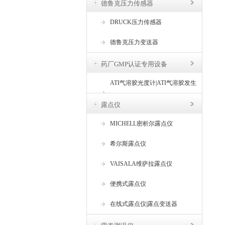
德鲁克压力传感器
DRUCK压力传感器
德鲁克压力变送器
药厂GMP认证专用设备
ATI气溶胶光度计|ATI气溶胶发生
器
露点仪
MICHELL密析尔露点仪
希尔斯露点仪
VAISALA维萨拉露点仪
便携式露点仪
在线式露点仪|露点变送器