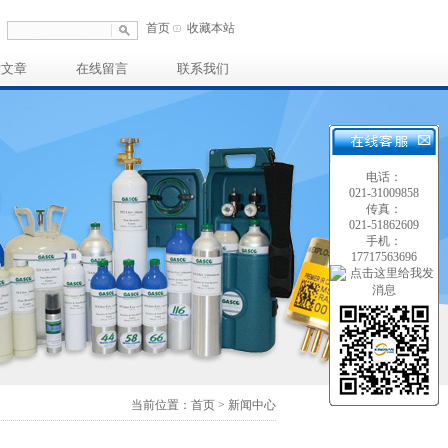
首页
收藏本站
术文章
在线留言
联系我们
电话：
021-31009858
传真：
021-51862609
手机：
17717563696
当前位置：首页 > 新闻中心