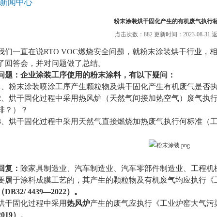
新闻中心
粉末涂装烘干固化产生的有机废气执行
点击次数：882 更新时间：2023-08-31
我们一直在说RTO VOC燃烧安全问题，就粉末涂装烘干行业，
了回答会，并对问题做了总结。
问题：企业涂装工序使用的粉末涂料，有以下疑问：
1、粉末涂装喷涂工序产生颗粒物及烘干固化产生有机废气是否
2、烘干固化过程中采用热风炉（天然气间接加热空气）废气执
排？）？
3、烘干固化过程中采用天然气直接燃烧加热废气执行何标准（
回复：
除家具制造业、汽车制造业、汽车零部件制造业、工程机
要属于涂料成膜工艺的，其产生的颗粒物及有机废气均应执行《
（DB32/ 4439—2022）。
烘干固化过程中采用
热风炉
产生的废气应执行《工业炉窑大气污
2019）
。