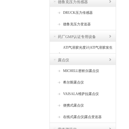
德鲁克压力传感器
DRUCK压力传感器
德鲁克压力变送器
药厂GMP认证专用设备
ATI气溶胶光度计|ATI气溶胶发生
器
露点仪
MICHELL密析尔露点仪
希尔斯露点仪
VAISALA维萨拉露点仪
便携式露点仪
在线式露点仪|露点变送器