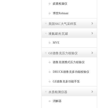
卤素检漏仪
博世Robinair
美国SKC大气采样泵
液氮罐|杜瓦罐
MVE
GE德鲁克压力校验仪
德鲁克便携式压力校验仪
DRUCK德鲁克多功能校验仪
GE德鲁克多功能手泵
水质检测仪器
消解器