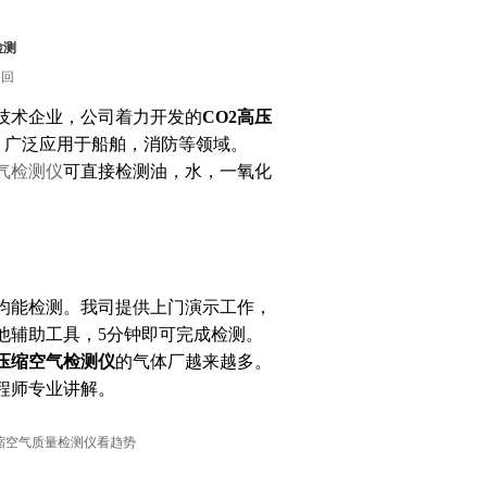
检测
返回
技术企业，公司着力开发的
CO2
高压
产制造，广泛应用于船舶，消防等领域。
气检测仪
可直接检测油，水，一氧化
。
均能检测。我司提供上门演示工作，
他辅助工具，5分钟即可完成检测。
压缩空气检测仪
的气体厂越来越多。
程师专业讲解。
缩空气质量检测仪看趋势