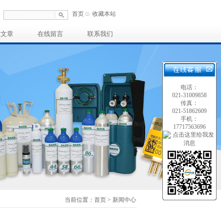
首页
收藏本站
术文章
在线留言
联系我们
电话：
021-31009858
传真：
021-51862609
手机：
17717563696
当前位置：首页 > 新闻中心