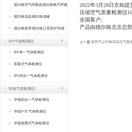
2022年3月28日京灿
德尔格空气呼吸器|德尔格氧气呼吸
压缩空气质量检测仪1
器
德尔格滤盒|德尔格滤罐
全国客户。
产品由德尔格北京总
德尔格面罩|德尔格口罩|防护目镜
BW气体检测仪
上一篇
某特气公司购买高压气瓶
BW单一气体检测仪
泵吸式气体检测仪
BW四合一气体检测仪
华瑞气体检测仪
华瑞四合一气体检测仪
华瑞VOC气体检测仪
华瑞便携式气体检测仪