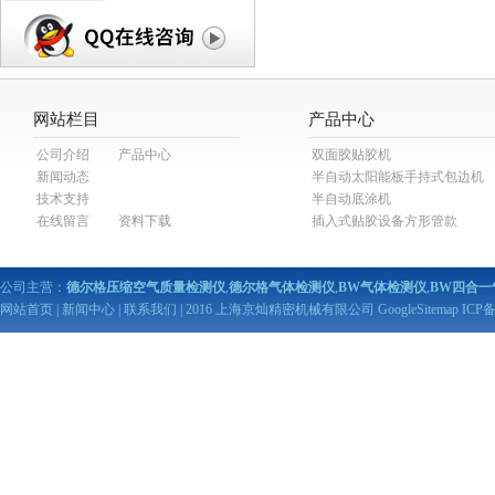
网站栏目
产品中心
公司介绍
产品中心
双面胶贴胶机
新闻动态
半自动太阳能板手持式包边机
技术支持
半自动底涂机
在线留言
资料下载
插入式贴胶设备方形管款
公司主营：
德尔格压缩空气质量检测仪
,
德尔格气体检测仪
,
BW气体检测仪
,
BW四合一
网站首页
|
新闻中心
|
联系我们
| 2016 上海京灿精密机械有限公司
GoogleSitemap
ICP