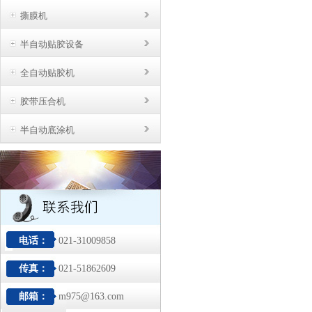
撕膜机
半自动贴胶设备
全自动贴胶机
胶带压合机
半自动底涂机
电话：
021-31009858
传真：
021-51862609
邮箱：
m975@163.com