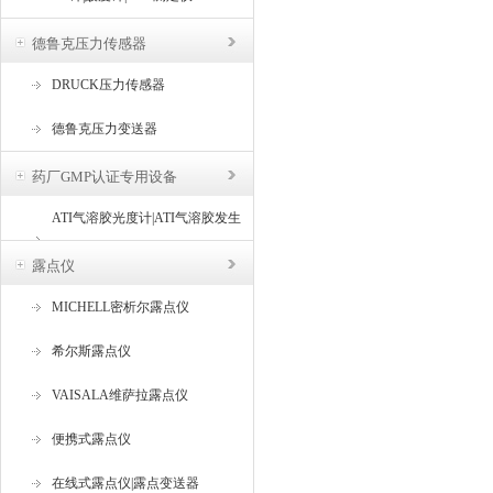
德鲁克压力传感器
DRUCK压力传感器
德鲁克压力变送器
药厂GMP认证专用设备
ATI气溶胶光度计|ATI气溶胶发生
器
露点仪
MICHELL密析尔露点仪
希尔斯露点仪
VAISALA维萨拉露点仪
便携式露点仪
在线式露点仪|露点变送器