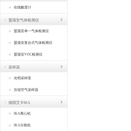
在线酸度计
盟蒲安气体检测仪
盟蒲安单一气体检测仪
盟蒲安复合式气体检测仪
盟蒲安VOC检测仪
采样器
光明采样泵
压缩空气采样器
德国艾卡IKA
IKA离心机
IKA分散机