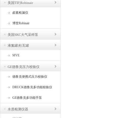
美国TIF|Robinair
卤素检漏仪
博世Robinair
美国SKC大气采样泵
液氮罐|杜瓦罐
MVE
GE德鲁克压力校验仪
德鲁克便携式压力校验仪
DRUCK德鲁克多功能校验仪
GE德鲁克多功能手泵
水质检测仪器