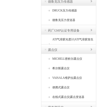
德鲁克压力传感器
DRUCK压力传感器
德鲁克压力变送器
药厂GMP认证专用设备
ATI气溶胶光度计|ATI气溶胶发生
器
露点仪
MICHELL密析尔露点仪
希尔斯露点仪
VAISALA维萨拉露点仪
便携式露点仪
在线式露点仪|露点变送器