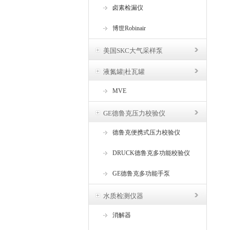
卤素检漏仪
博世Robinair
美国SKC大气采样泵
液氮罐|杜瓦罐
MVE
GE德鲁克压力校验仪
德鲁克便携式压力校验仪
DRUCK德鲁克多功能校验仪
GE德鲁克多功能手泵
水质检测仪器
消解器