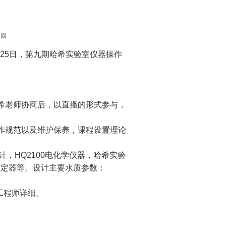
返回
3-25日，第九期哈希实验室仪器操作
希老师协商后，以直播的形式参与，
作规范以及维护保养，课程设置理论
比色计，HQ2100电化学仪器，哈希实验
滴定器等。设计主要水质参数：
工程师详细。