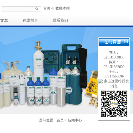
首页
收藏本站
术文章
在线留言
联系我们
电话：
021-31009858
传真：
021-51862609
手机：
17717563696
当前位置：首页 > 新闻中心