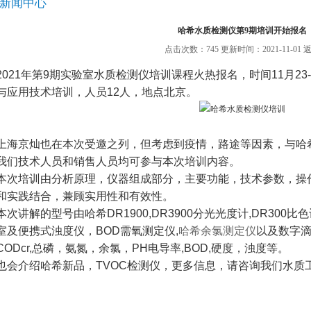
新闻中心
哈希水质检测仪第9期培训开始报名
点击次数：745 更新时间：2021-11-01
2021年第9期实验室水质检测仪培训课程火热报名，时间11月2
与应用技术培训，人员12人，地点北京。
上海京灿也在本次受邀之列，但考虑到疫情，路途等因素，与哈
我们技术人员和销售人员均可参与本次培训内容。
本次培训由分析原理，仪器组成部分，主要功能，技术参数，操
和实践结合，兼顾实用性和有效性。
本次讲解的型号由哈希DR1900,DR3900分光光度计,DR300
室及便携式浊度仪，BOD需氧测定仪,
哈希余氯测定仪
以及数字
CODcr,总磷，氨氮，余氯，PH电导率,BOD,硬度，浊度等。
也会介绍哈希新品，TVOC检测仪，更多信息，请咨询我们水质