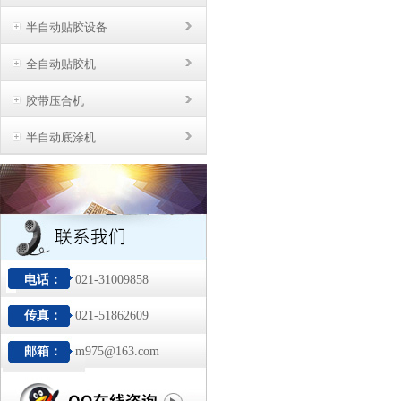
半自动贴胶设备
全自动贴胶机
胶带压合机
半自动底涂机
电话：
021-31009858
传真：
021-51862609
邮箱：
m975@163.com