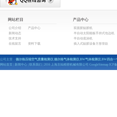
网站栏目
产品中心
公司介绍
产品中心
双面胶贴胶机
新闻动态
半自动太阳能板手持式包边机
技术支持
半自动底涂机
在线留言
资料下载
插入式贴胶设备方形管款
公司主营：
德尔格压缩空气质量检测仪
,
德尔格气体检测仪
,
BW气体检测仪
,
BW四合一
网站首页
|
新闻中心
|
联系我们
| 2016 上海京灿精密机械有限公司
GoogleSitemap
ICP