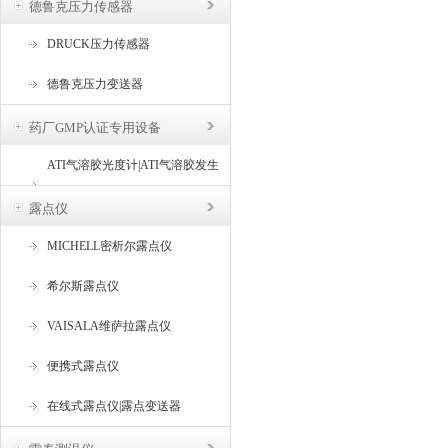
德鲁克压力传感器
DRUCK压力传感器
德鲁克压力变送器
药厂GMP认证专用设备
ATI气溶胶光度计|ATI气溶胶发生
器
露点仪
MICHELL密析尔露点仪
希尔斯露点仪
VAISALA维萨拉露点仪
便携式露点仪
在线式露点仪|露点变送器