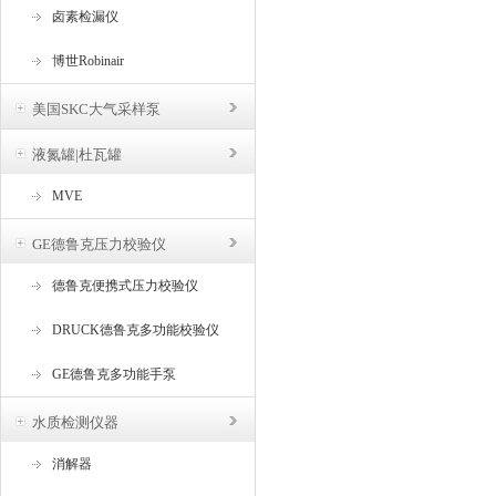
卤素检漏仪
博世Robinair
美国SKC大气采样泵
液氮罐|杜瓦罐
MVE
GE德鲁克压力校验仪
德鲁克便携式压力校验仪
DRUCK德鲁克多功能校验仪
GE德鲁克多功能手泵
水质检测仪器
消解器