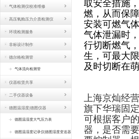
取安全措施
气体检测仪校准维修
燃，从而保障
高压氧舱压力介质检测仪
安装可燃气
环境检测服务
气体泄漏时
行切断燃气
非标设计制作
生，可最大
德尔格检测管
及时切断在萌
气体流向检测管
仪器租赁共享
二手仪器设备
上海京灿经营
旗下华瑞固
德图温湿度|德图仪器
可根据客户
德图温湿度大气压力表
器，是否需
德图温湿度记录仪|德图湿度变送器