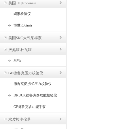
美国TIF|Robinair
卤素检漏仪
博世Robinair
美国SKC大气采样泵
液氮罐|杜瓦罐
MVE
GE德鲁克压力校验仪
德鲁克便携式压力校验仪
DRUCK德鲁克多功能校验仪
GE德鲁克多功能手泵
水质检测仪器