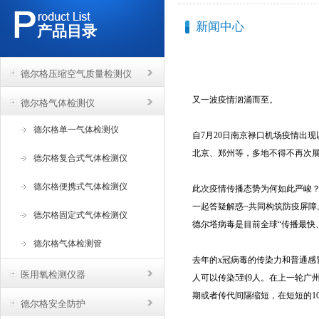
新闻中心
产品目录
德尔格压缩空气质量检测仪
又一波疫情汹涌而至。
德尔格气体检测仪
德尔格单一气体检测仪
自7月20日南京禄口机场疫情出现
北京、郑州等，多地不得不再次
德尔格复合式气体检测仪
德尔格便携式气体检测仪
此次疫情传播态势为何如此严峻
一起答疑解惑~共同构筑防疫屏障
德尔格固定式气体检测仪
德尔塔病毒是目前全球“传播最快
德尔格气体检测管
去年的x冠病毒的传染力和普通
医用氧检测仪器
人可以传染5到9人。在上一轮广
期或者传代间隔缩短，在短短的1
德尔格安全防护