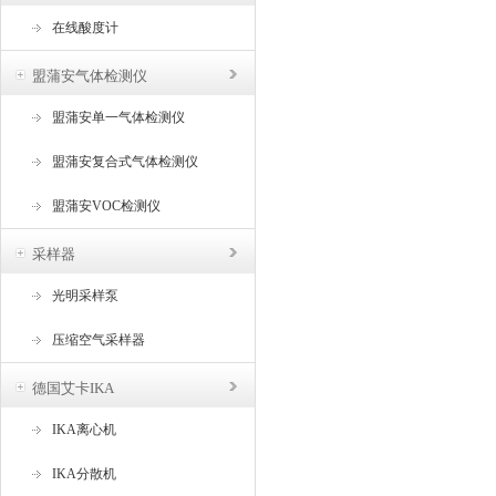
在线酸度计
盟蒲安气体检测仪
盟蒲安单一气体检测仪
盟蒲安复合式气体检测仪
盟蒲安VOC检测仪
采样器
光明采样泵
压缩空气采样器
德国艾卡IKA
IKA离心机
IKA分散机