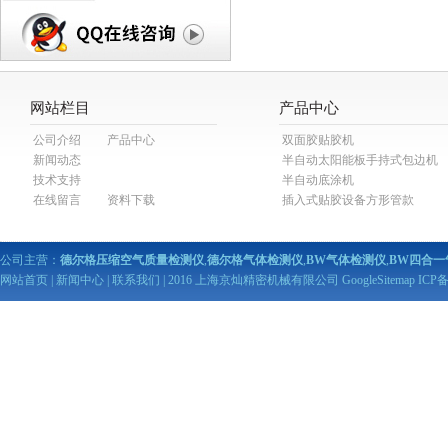
网站栏目
产品中心
公司介绍
产品中心
双面胶贴胶机
新闻动态
半自动太阳能板手持式包边机
技术支持
半自动底涂机
在线留言
资料下载
插入式贴胶设备方形管款
公司主营：
德尔格压缩空气质量检测仪
,
德尔格气体检测仪
,
BW气体检测仪
,
BW四合一
网站首页
|
新闻中心
|
联系我们
| 2016 上海京灿精密机械有限公司
GoogleSitemap
ICP