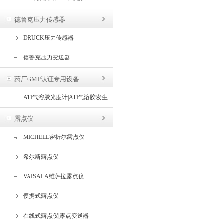
德鲁克压力传感器
DRUCK压力传感器
德鲁克压力变送器
药厂GMP认证专用设备
ATI气溶胶光度计|ATI气溶胶发生
器
露点仪
MICHELL密析尔露点仪
希尔斯露点仪
VAISALA维萨拉露点仪
便携式露点仪
在线式露点仪|露点变送器