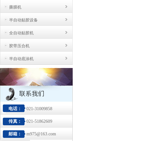
撕膜机
半自动贴胶设备
全自动贴胶机
胶带压合机
半自动底涂机
电话：
021-31009858
传真：
021-51862609
邮箱：
m975@163.com