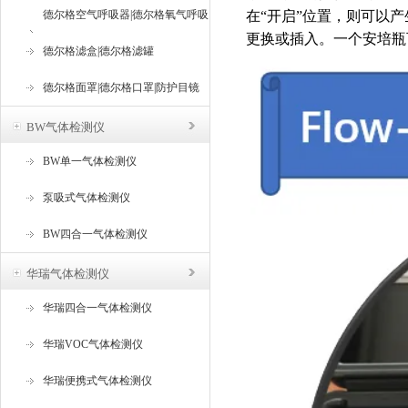
德尔格空气呼吸器|德尔格氧气呼吸
在“开启”位置，则可以
更换或插入。一个安培瓶
器
德尔格滤盒|德尔格滤罐
德尔格面罩|德尔格口罩|防护目镜
BW气体检测仪
BW单一气体检测仪
泵吸式气体检测仪
BW四合一气体检测仪
华瑞气体检测仪
华瑞四合一气体检测仪
华瑞VOC气体检测仪
华瑞便携式气体检测仪