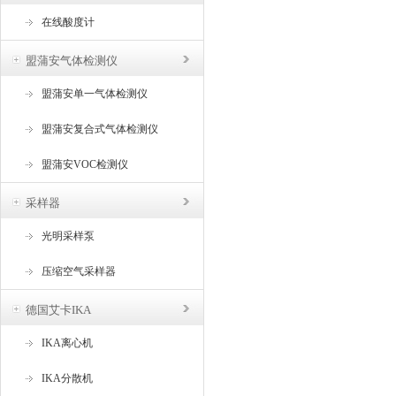
在线酸度计
盟蒲安气体检测仪
盟蒲安单一气体检测仪
盟蒲安复合式气体检测仪
盟蒲安VOC检测仪
采样器
光明采样泵
压缩空气采样器
德国艾卡IKA
IKA离心机
IKA分散机