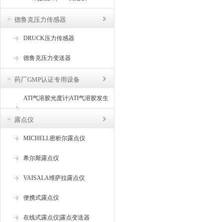
德鲁克压力传感器
DRUCK压力传感器
德鲁克压力变送器
药厂GMP认证专用设备
ATI气溶胶光度计|ATI气溶胶发生
器
露点仪
MICHELL密析尔露点仪
希尔斯露点仪
VAISALA维萨拉露点仪
便携式露点仪
在线式露点仪|露点变送器