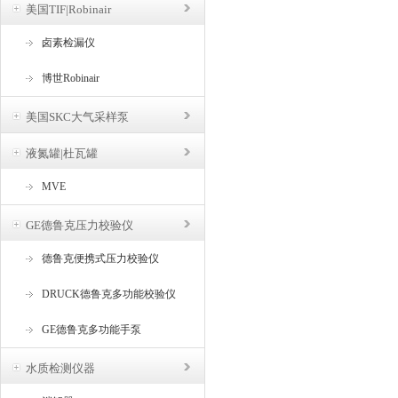
美国TIF|Robinair
卤素检漏仪
博世Robinair
美国SKC大气采样泵
液氮罐|杜瓦罐
MVE
GE德鲁克压力校验仪
德鲁克便携式压力校验仪
DRUCK德鲁克多功能校验仪
GE德鲁克多功能手泵
水质检测仪器