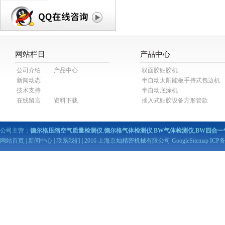
网站栏目
产品中心
公司介绍
产品中心
双面胶贴胶机
新闻动态
半自动太阳能板手持式包边机
技术支持
半自动底涂机
在线留言
资料下载
插入式贴胶设备方形管款
公司主营：
德尔格压缩空气质量检测仪
,
德尔格气体检测仪
,
BW气体检测仪
,
BW四合一
网站首页
|
新闻中心
|
联系我们
| 2016 上海京灿精密机械有限公司
GoogleSitemap
ICP