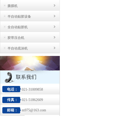
撕膜机
半自动贴胶设备
全自动贴胶机
胶带压合机
半自动底涂机
电话：
021-31009858
传真：
021-51862609
邮箱：
m975@163.com