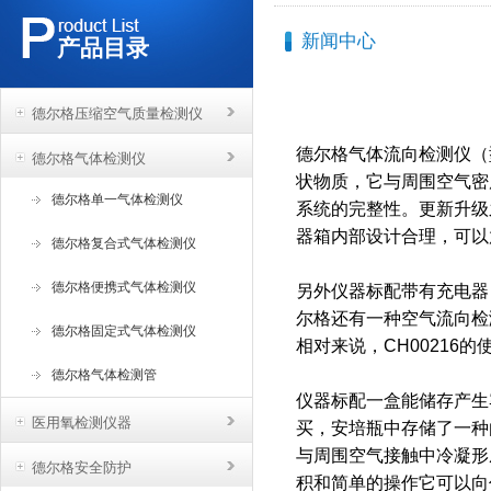
新闻中心
产品目录
德尔格压缩空气质量检测仪
德尔格气体流向检测仪（型号
德尔格气体检测仪
状物质，它与周围空气密
德尔格单一气体检测仪
系统的完整性。更新升级
器箱内部设计合理，可以
德尔格复合式气体检测仪
德尔格便携式气体检测仪
另外仪器标配带有充电器（
尔格还有一种空气流向检测
德尔格固定式气体检测仪
相对来说，CH00216
德尔格气体检测管
仪器标配一盒能储存产生
医用氧检测仪器
买，安培瓶中存储了一种
与周围空气接触中冷凝形
德尔格安全防护
积和简单的操作它可以向