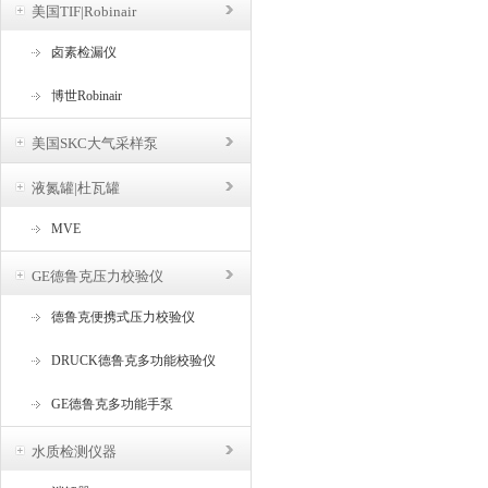
美国TIF|Robinair
卤素检漏仪
博世Robinair
美国SKC大气采样泵
液氮罐|杜瓦罐
MVE
GE德鲁克压力校验仪
德鲁克便携式压力校验仪
DRUCK德鲁克多功能校验仪
GE德鲁克多功能手泵
水质检测仪器