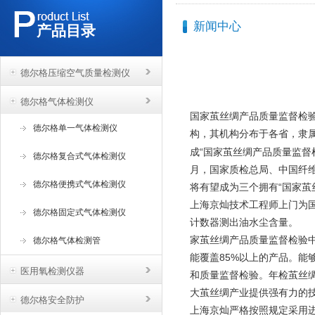
新闻中心
产品目录
德尔格压缩空气质量检测仪
德尔格气体检测仪
国家茧丝绸产品质量监督检
德尔格单一气体检测仪
构，其机构分布于各省，隶
成“国家茧丝绸产品质量监督检
德尔格复合式气体检测仪
月，国家质检总局、中国纤维
德尔格便携式气体检测仪
将有望成为三个拥有“国家茧
上海京灿技术工程师上门为
德尔格固定式气体检测仪
计数器测出油水尘含量。
家茧丝绸产品质量监督检验
德尔格气体检测管
能覆盖85%以上的产品。
医用氧检测仪器
和质量监督检验。年检茧丝绸
大茧丝绸产业提供强有力的
德尔格安全防护
上海京灿严格按照规定采用