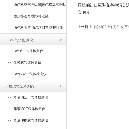
德尔格空气呼吸器|德尔格氧气呼吸
压机的进口应避免各种污染
实图片
器
德尔格滤盒|德尔格滤罐
上一篇
上海京灿2019年元旦放假
德尔格面罩|德尔格口罩|防护目镜
BW气体检测仪
BW单一气体检测仪
泵吸式气体检测仪
BW四合一气体检测仪
华瑞气体检测仪
华瑞四合一气体检测仪
华瑞VOC气体检测仪
华瑞便携式气体检测仪