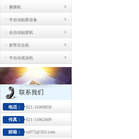
撕膜机
半自动贴胶设备
全自动贴胶机
胶带压合机
半自动底涂机
电话：
021-31009858
传真：
021-51862609
邮箱：
m975@163.com