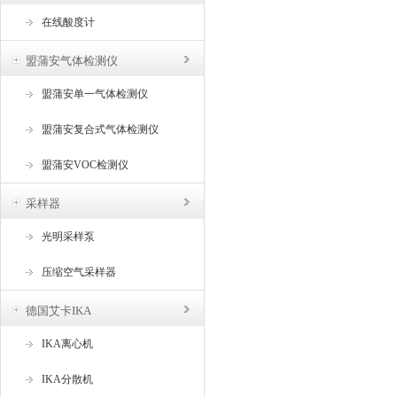
在线酸度计
盟蒲安气体检测仪
盟蒲安单一气体检测仪
盟蒲安复合式气体检测仪
盟蒲安VOC检测仪
采样器
光明采样泵
压缩空气采样器
德国艾卡IKA
IKA离心机
IKA分散机