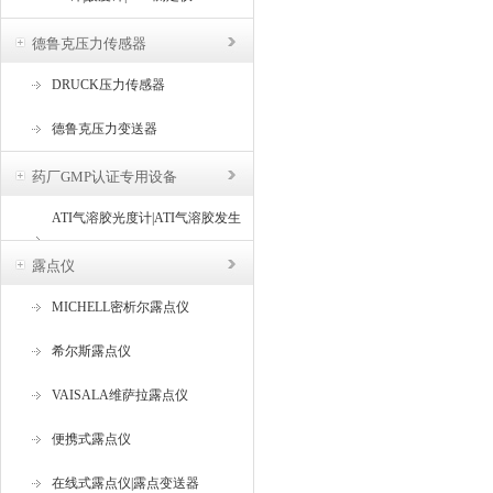
德鲁克压力传感器
DRUCK压力传感器
德鲁克压力变送器
药厂GMP认证专用设备
ATI气溶胶光度计|ATI气溶胶发生
器
露点仪
MICHELL密析尔露点仪
希尔斯露点仪
VAISALA维萨拉露点仪
便携式露点仪
在线式露点仪|露点变送器