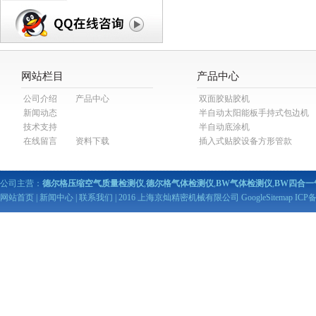
网站栏目
产品中心
公司介绍
产品中心
双面胶贴胶机
新闻动态
半自动太阳能板手持式包边机
技术支持
半自动底涂机
在线留言
资料下载
插入式贴胶设备方形管款
公司主营：
德尔格压缩空气质量检测仪
,
德尔格气体检测仪
,
BW气体检测仪
,
BW四合一
网站首页
|
新闻中心
|
联系我们
| 2016 上海京灿精密机械有限公司
GoogleSitemap
ICP