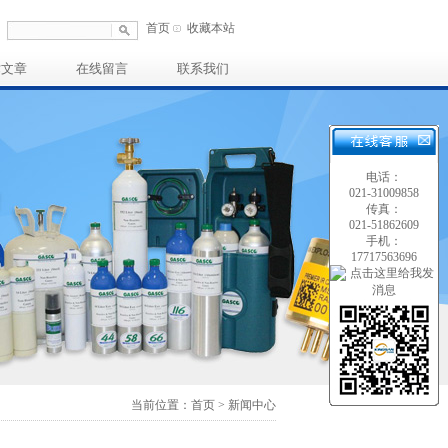
首页
收藏本站
术文章
在线留言
联系我们
电话：
021-31009858
传真：
021-51862609
手机：
17717563696
当前位置：首页 > 新闻中心