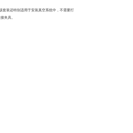
，该套装还特别适用于安装真空系统中，不需要打
连接夹具。