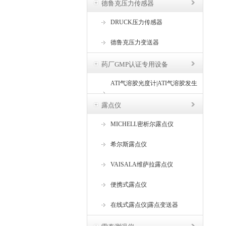
德鲁克压力传感器
DRUCK压力传感器
德鲁克压力变送器
药厂GMP认证专用设备
ATI气溶胶光度计|ATI气溶胶发生
器
露点仪
MICHELL密析尔露点仪
希尔斯露点仪
VAISALA维萨拉露点仪
便携式露点仪
在线式露点仪|露点变送器