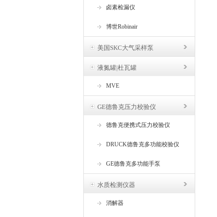
卤素检漏仪
博世Robinair
美国SKC大气采样泵
液氮罐|杜瓦罐
MVE
GE德鲁克压力校验仪
德鲁克便携式压力校验仪
DRUCK德鲁克多功能校验仪
GE德鲁克多功能手泵
水质检测仪器
消解器