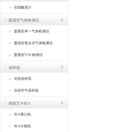
在线酸度计
盟蒲安气体检测仪
盟蒲安单一气体检测仪
盟蒲安复合式气体检测仪
盟蒲安VOC检测仪
采样器
光明采样泵
压缩空气采样器
德国艾卡IKA
IKA离心机
IKA分散机