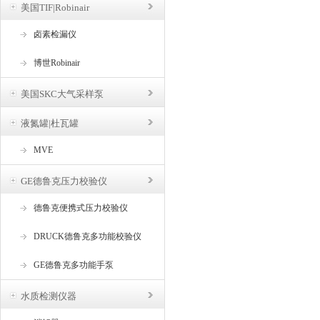
美国TIF|Robinair
卤素检漏仪
博世Robinair
美国SKC大气采样泵
液氮罐|杜瓦罐
MVE
GE德鲁克压力校验仪
德鲁克便携式压力校验仪
DRUCK德鲁克多功能校验仪
GE德鲁克多功能手泵
水质检测仪器