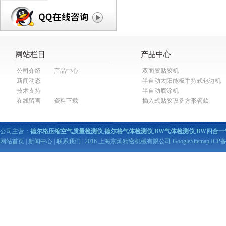
网站栏目
产品中心
公司介绍
产品中心
双面胶贴胶机
新闻动态
半自动太阳能板手持式包边机
技术支持
半自动底涂机
在线留言
资料下载
插入式贴胶设备方形管款
公司主营：
德尔格压缩空气质量检测仪
,
德尔格气体检测仪
,
BW气体检测仪
,
BW四合一
网站首页
|
新闻中心
|
联系我们
| 2016 上海京灿精密机械有限公司
GoogleSitemap
ICP