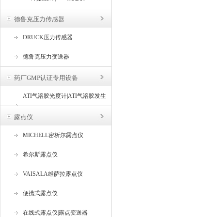
德鲁克压力传感器
DRUCK压力传感器
德鲁克压力变送器
药厂GMP认证专用设备
ATI气溶胶光度计|ATI气溶胶发生
器
露点仪
MICHELL密析尔露点仪
希尔斯露点仪
VAISALA维萨拉露点仪
便携式露点仪
在线式露点仪|露点变送器