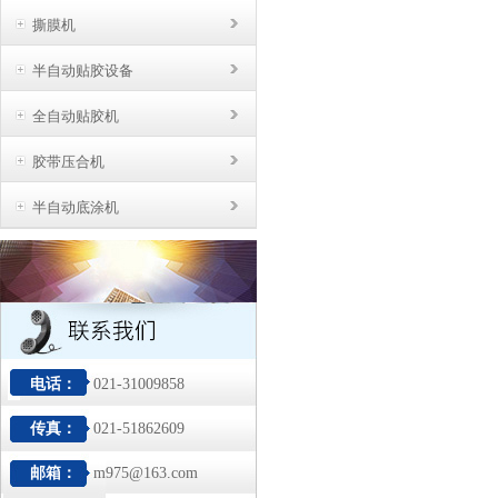
撕膜机
半自动贴胶设备
全自动贴胶机
胶带压合机
半自动底涂机
电话：
021-31009858
传真：
021-51862609
邮箱：
m975@163.com