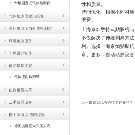
华瑞固定式气体检测仪
性和质量。
智能优化
‌：根据不同材
气体检测仪校准维修
浪费。
高压氧舱压力介质检测仪
上海京灿手持式贴胶机与
不仅解决了传统剥离方法
环境检测服务
利。选择上海京灿贴胶机
非标设计制作
章。更多
半自动贴胶设备
德尔格检测管
气体流向检测管
仪器租赁共享
二手仪器设备
上一篇
胶贴纸去除技术有哪些？
德图温湿度|德图仪器
德图温湿度大气压力表