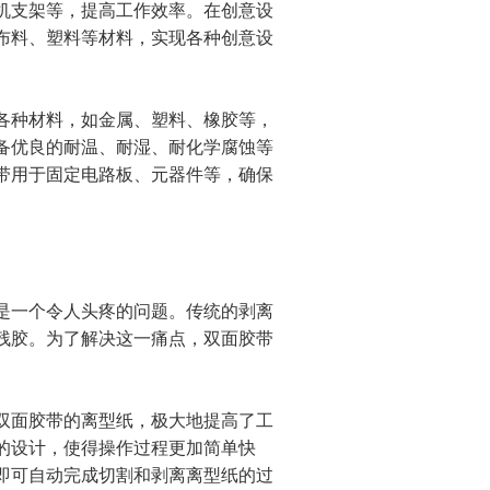
机支架等，提高工作效率。在创意设
布料、塑料等材料，实现各种创意设
各种材料，如金属、塑料、橡胶等，
备优良的耐温、耐湿、耐化学腐蚀等
带用于固定电路板、元器件等，确保
是一个令人头疼的问题。传统的剥离
残胶。为了解决这一痛点，双面胶带
双面胶带的离型纸，极大地提高了工
的设计，使得操作过程更加简单快
即可自动完成切割和剥离离型纸的过