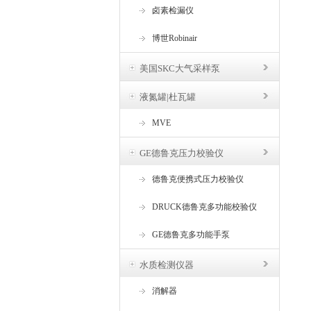
卤素检漏仪
博世Robinair
美国SKC大气采样泵
液氮罐|杜瓦罐
MVE
GE德鲁克压力校验仪
德鲁克便携式压力校验仪
DRUCK德鲁克多功能校验仪
GE德鲁克多功能手泵
水质检测仪器
消解器