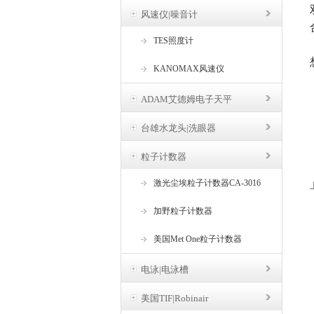
风速仪|噪音计
TES照度计
KANOMAX风速仪
ADAM艾德姆电子天平
台雄水龙头|洗眼器
粒子计数器
激光尘埃粒子计数器CA-3016
加野粒子计数器
美国Met One粒子计数器
电泳|电泳槽
美国TIF|Robinair