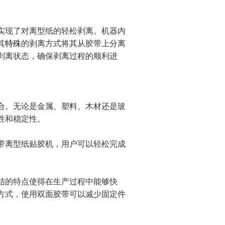
实现了对离型纸的轻松剥离。机器内
其
特殊
的剥离方式将其从胶带上分离
剥离状态，确保剥离过程的顺利进
合。无论是金属、塑料、木材还是玻
性和稳定性。
带离型纸贴胶机，用户可以轻松完成
结的特点使得在生产过程中能够快
方式，使用双面胶带可以减少固定件