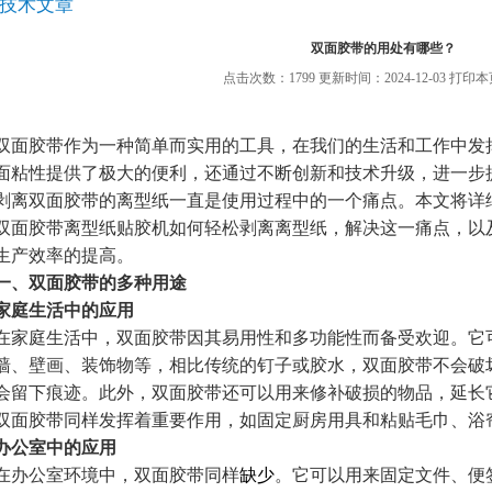
技术文章
双面胶带的用处有哪些？
点击次数：1799 更新时间：2024-12-03
打印本
双面胶带作为一种简单而实用的工具，在我们的生活和工作中发
面粘性提供了极大的便利，还通过不断创新和技术升级，进一步
剥离双面胶带的离型纸一直是使用过程中的一个痛点。本文将详
双面胶带离型纸贴胶机如何轻松剥离离型纸，解决这一痛点，以
生产效率的提高。
一、双面胶带的多种用途
家庭生活中的应用
在家庭生活中，双面胶带因其易用性和多功能性而备受欢迎。它
墙、壁画、装饰物等，相比传统的钉子或胶水，双面胶带不会破
会留下痕迹。此外，双面胶带还可以用来修补破损的物品，延长
双面胶带同样发挥着重要作用，如固定厨房用具和粘贴毛巾、浴
办公室中的应用
在办公室环境中，双面胶带同样
缺少
。它可以用来固定文件、便