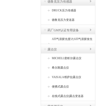
德鲁克压力传感器
DRUCK压力传感器
德鲁克压力变送器
药厂GMP认证专用设备
ATI气溶胶光度计|ATI气溶胶发生
器
露点仪
MICHELL密析尔露点仪
希尔斯露点仪
VAISALA维萨拉露点仪
便携式露点仪
在线式露点仪|露点变送器