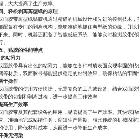
程，大大提高了生产效率。
四、轻松剥离离型纸的原理
双面胶带离型纸贴胶机通过精确的机械设计和先进的控制技术，
部配备有专门的剥离机构，能够准确地抓住离型纸的边缘，并以
下来。同时，机器还配备了智能感应系统，能够实时检测胶带的
行。
五、贴胶的性能特点
*的粘附力
双面胶带具有出色的粘附力，能够在各种材质表面实现牢固的粘
璃等材质，双面胶带都能提供稳定的粘附效果，确保粘结的牢固
易于操作
双面胶带的使用方便快捷，无需复杂的工具或设备。结合双面胶
胶带的切割和剥离过程，进一步提高工作效率。
提高生产效率
双面胶带及其配套设备的应用，显著提高了生产效率。其快速粘
速、准确地完成粘结任务，缩短生产周期。相比传统的机械固定
的使用，降低材料成本，从而进一步降低生产成本。
环保无污染