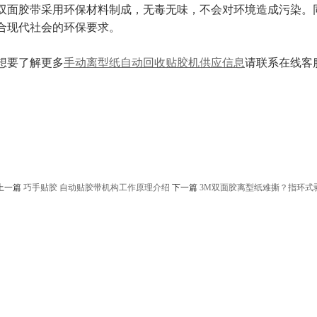
双面胶带采用环保材料制成，无毒无味，不会对环境造成污染。
合现代社会的环保要求。
想要了解更多
手动离型纸自动回收贴胶机供应信息
请联系在线客
上一篇
巧手贴胶 自动贴胶带机构工作原理介绍
下一篇
3M双面胶离型纸难撕？指环式