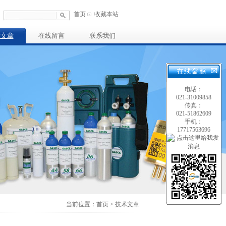
首页
收藏本站
术文章
在线留言
联系我们
电话：
021-31009858
传真：
021-51862609
手机：
17717563696
当前位置：首页 > 技术文章