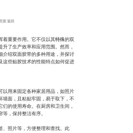
页面
返回
挥着重要作用。它不仅以其
特殊
的双
提升了生产效率和应用范围。然而，
细介绍双面胶带的多种用途，并探讨
及这些贴胶技术的性能特点如何促进
可以用来固定各种家居用品，如照片
坏墙面，且粘贴牢固，易于取下，不
它们的使用寿命。在厨房和卫生间，
帘等，保持整洁有序。
签、照片等，方便整理和查找。此