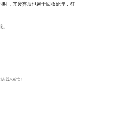
同时，其废弃后也易于回收处理，符
服。
剥离器来帮忙！