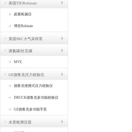
美国TIF|Robinair
卤素检漏仪
博世Robinair
美国SKC大气采样泵
液氮罐|杜瓦罐
MVE
GE德鲁克压力校验仪
德鲁克便携式压力校验仪
DRUCK德鲁克多功能校验仪
GE德鲁克多功能手泵
水质检测仪器