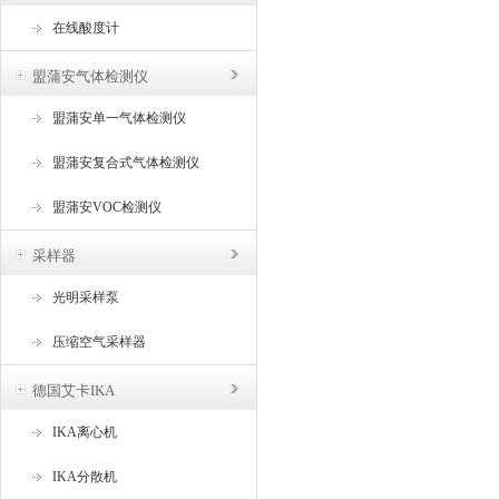
在线酸度计
盟蒲安气体检测仪
盟蒲安单一气体检测仪
盟蒲安复合式气体检测仪
盟蒲安VOC检测仪
采样器
光明采样泵
压缩空气采样器
德国艾卡IKA
IKA离心机
IKA分散机