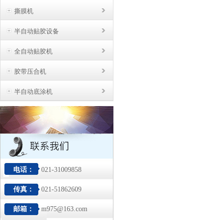
撕膜机
半自动贴胶设备
全自动贴胶机
胶带压合机
半自动底涂机
电话：
021-31009858
传真：
021-51862609
邮箱：
m975@163.com