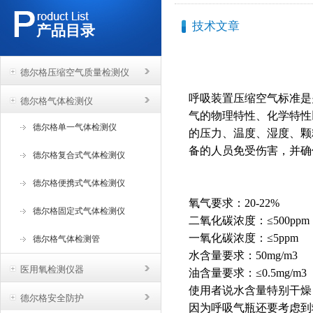
技术文章
产品目录
德尔格压缩空气质量检测仪
呼吸装置压缩空气标准是
德尔格气体检测仪
气的物理特性、化学特性
德尔格单一气体检测仪
的压力、温度、湿度、颗
备的人员免受伤害，并确
德尔格复合式气体检测仪
德尔格便携式气体检测仪
氧气要求：20-22%
德尔格固定式气体检测仪
二氧化碳浓度：≤500ppm
一氧化碳浓度：≤5ppm
德尔格气体检测管
水含量要求：50mg/m3
医用氧检测仪器
油含量要求：≤0.5mg/m3
使用者说水含量特别干燥
德尔格安全防护
因为呼吸气瓶还要考虑到救