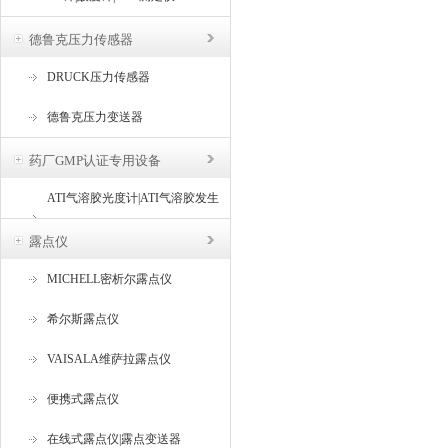
德鲁克压力传感器
DRUCK压力传感器
德鲁克压力变送器
药厂GMP认证专用设备
ATI气溶胶光度计|ATI气溶胶发生
器
露点仪
MICHELL密析尔露点仪
希尔斯露点仪
VAISALA维萨拉露点仪
便携式露点仪
在线式露点仪|露点变送器