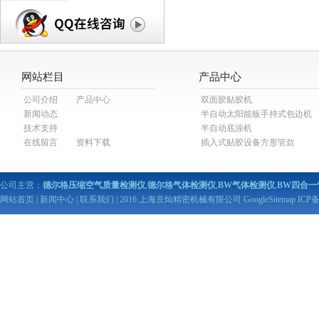
网站栏目
产品中心
公司介绍
产品中心
双面胶贴胶机
新闻动态
半自动太阳能板手持式包边机
技术支持
半自动底涂机
在线留言
资料下载
插入式贴胶设备方形管款
公司主营：
德尔格压缩空气质量检测仪
,
德尔格气体检测仪
,
BW气体检测仪
,
BW四合一
网站首页
|
新闻中心
|
联系我们
| 2016 上海京灿精密机械有限公司
GoogleSitemap
ICP