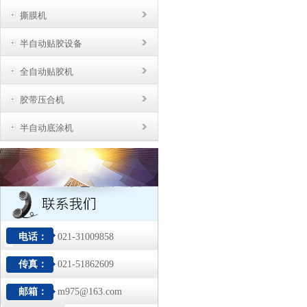
撕膜机
半自动贴胶设备
全自动贴胶机
胶带压合机
半自动底涂机
电话：
021-31009858
传真：
021-51862609
邮箱：
m975@163.com