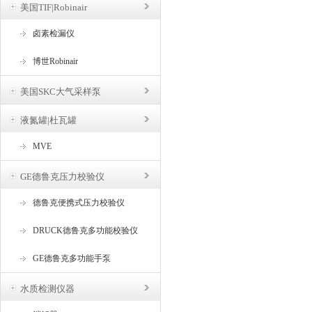
美国TIF|Robinair
卤素检漏仪
博世Robinair
美国SKC大气采样泵
液氮罐|杜瓦罐
MVE
GE德鲁克压力校验仪
德鲁克便携式压力校验仪
DRUCK德鲁克多功能校验仪
GE德鲁克多功能手泵
水质检测仪器