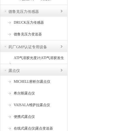
德鲁克压力传感器
DRUCK压力传感器
德鲁克压力变送器
药厂GMP认证专用设备
ATI气溶胶光度计|ATI气溶胶发生
器
露点仪
MICHELL密析尔露点仪
希尔斯露点仪
VAISALA维萨拉露点仪
便携式露点仪
在线式露点仪|露点变送器