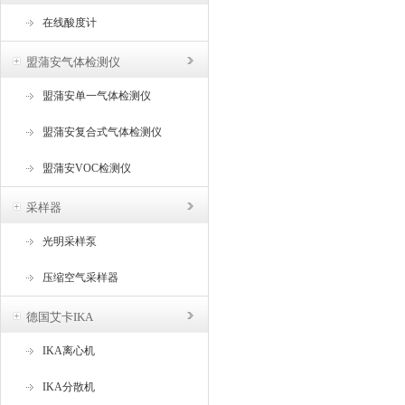
在线酸度计
盟蒲安气体检测仪
盟蒲安单一气体检测仪
盟蒲安复合式气体检测仪
盟蒲安VOC检测仪
采样器
光明采样泵
压缩空气采样器
德国艾卡IKA
IKA离心机
IKA分散机