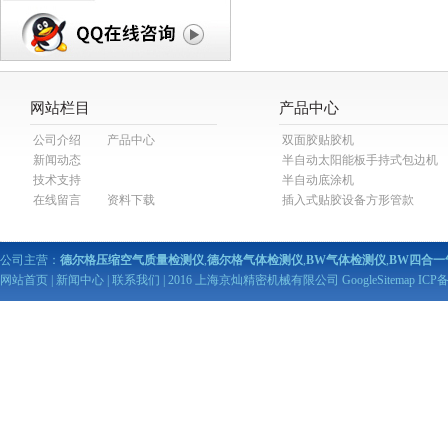
网站栏目
产品中心
公司介绍
产品中心
双面胶贴胶机
新闻动态
半自动太阳能板手持式包边机
技术支持
半自动底涂机
在线留言
资料下载
插入式贴胶设备方形管款
公司主营：
德尔格压缩空气质量检测仪
,
德尔格气体检测仪
,
BW气体检测仪
,
BW四合一
网站首页
|
新闻中心
|
联系我们
| 2016 上海京灿精密机械有限公司
GoogleSitemap
ICP