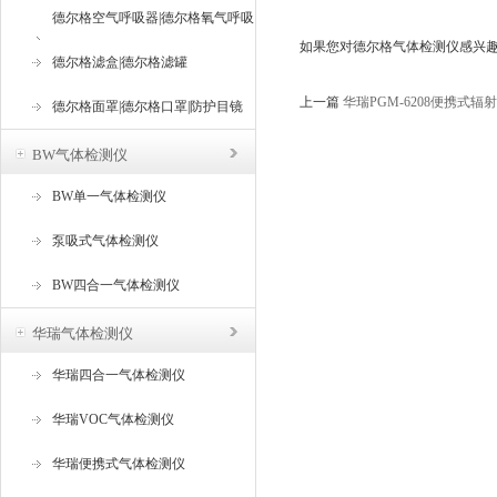
德尔格空气呼吸器|德尔格氧气呼吸
如果您对德尔格气体检测仪感兴
器
德尔格滤盒|德尔格滤罐
上一篇
华瑞PGM-6208便携式
德尔格面罩|德尔格口罩|防护目镜
BW气体检测仪
BW单一气体检测仪
泵吸式气体检测仪
BW四合一气体检测仪
华瑞气体检测仪
华瑞四合一气体检测仪
华瑞VOC气体检测仪
华瑞便携式气体检测仪