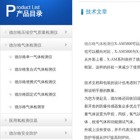
技术文章
产品目录
德尔格压缩空气质量检测仪
德尔格气体检测仪
X-AM5800
德尔格气体检测仪
也可以横向对比，X-AM5800与X-
德尔格单一气体检测仪
从外形上看，X-AM系列保持了德尔格
框架。这样的好处一来减少了使
德尔格复合式气体检测仪
德尔格便携式气体检测仪
技术文档和包装的设计也考虑到
附说明手册的数量。
德尔格固定式气体检测仪
为您方便起见，德尔格还回收旧
新开发的防爆传感器集众多优点
德尔格气体检测管
量气体设置为甲烷，丙烷，氢气
医用氧检测仪器
体，校准气体和功能测试气体。
外观上没有变动，并不代表没有
德尔格安全防护
防护等级从IP67提高到IP68。